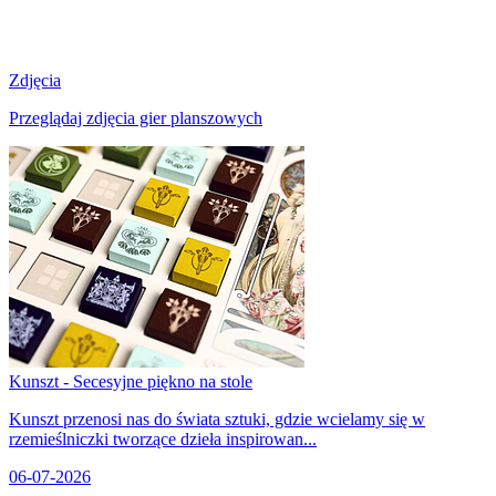
Zdjęcia
Przeglądaj zdjęcia gier planszowych
Kunszt - Secesyjne piękno na stole
Kunszt przenosi nas do świata sztuki, gdzie wcielamy się w
rzemieślniczki tworzące dzieła inspirowan...
06-07-2026