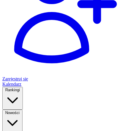
Zarejestruj się
Kalendarz
Rankingi
Nowości