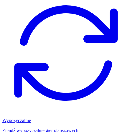
Wypożyczalnie
Znajdź wypożyczalnię gier planszowych