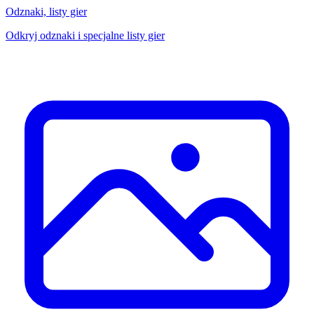
Odznaki, listy gier
Odkryj odznaki i specjalne listy gier