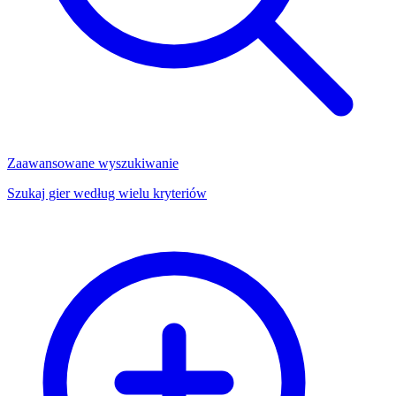
Zaawansowane wyszukiwanie
Szukaj gier według wielu kryteriów