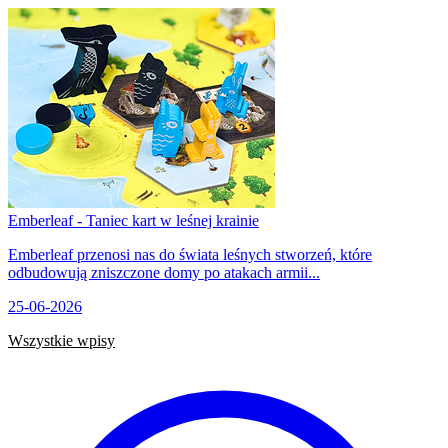
Emberleaf - Taniec kart w leśnej krainie
Emberleaf przenosi nas do świata leśnych stworzeń, które
odbudowują zniszczone domy po atakach armii...
25-06-2026
Wszystkie wpisy