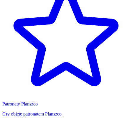
Patronaty Planszeo
Gry objęte patronatem Planszeo