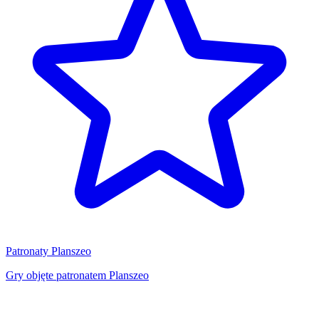
Patronaty Planszeo
Gry objęte patronatem Planszeo