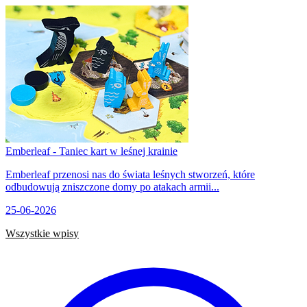
Emberleaf - Taniec kart w leśnej krainie
Emberleaf przenosi nas do świata leśnych stworzeń, które
odbudowują zniszczone domy po atakach armii...
25-06-2026
Wszystkie wpisy