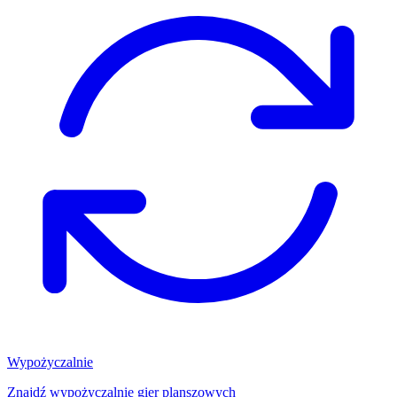
Wypożyczalnie
Znajdź wypożyczalnię gier planszowych