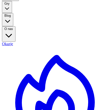
Gry
Blog
O nas
Okazje