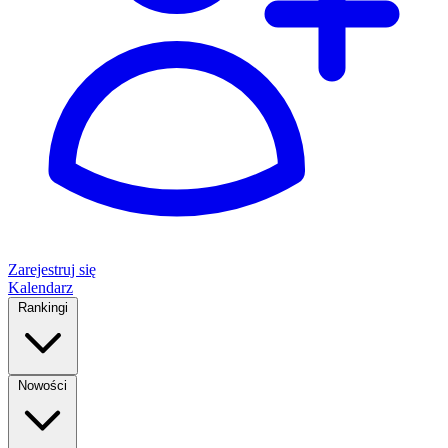
Zarejestruj się
Kalendarz
Rankingi
Nowości