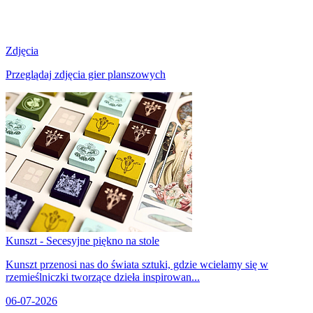
Zdjęcia
Przeglądaj zdjęcia gier planszowych
Kunszt - Secesyjne piękno na stole
Kunszt przenosi nas do świata sztuki, gdzie wcielamy się w
rzemieślniczki tworzące dzieła inspirowan...
06-07-2026