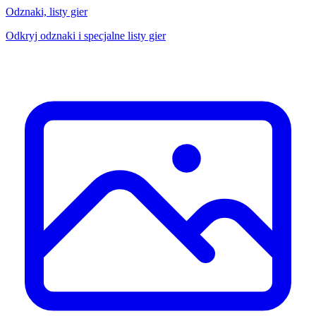
Odznaki, listy gier
Odkryj odznaki i specjalne listy gier