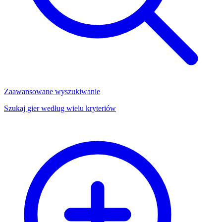
Zaawansowane wyszukiwanie
Szukaj gier według wielu kryteriów