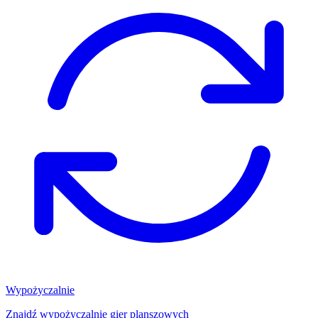
Wypożyczalnie
Znajdź wypożyczalnię gier planszowych