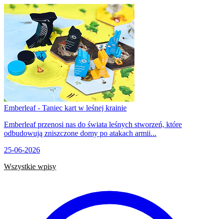
Emberleaf - Taniec kart w leśnej krainie
Emberleaf przenosi nas do świata leśnych stworzeń, które
odbudowują zniszczone domy po atakach armii...
25-06-2026
Wszystkie wpisy