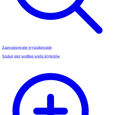
Zaawansowane wyszukiwanie
Szukaj gier według wielu kryteriów