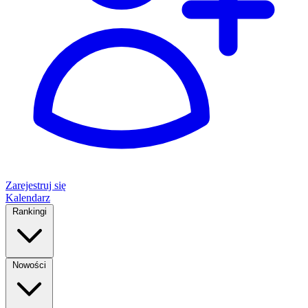
Zarejestruj się
Kalendarz
Rankingi
Nowości