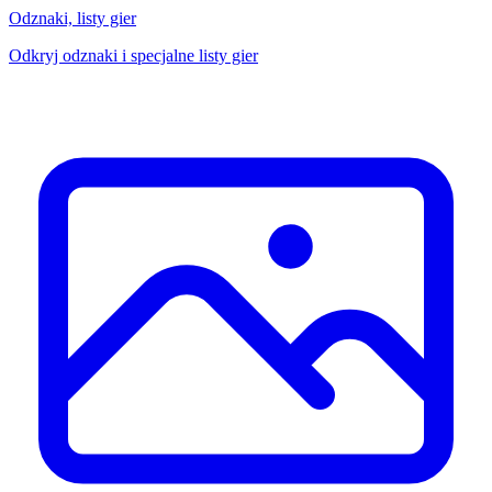
Odznaki, listy gier
Odkryj odznaki i specjalne listy gier