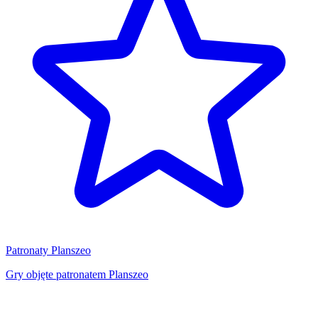
Patronaty Planszeo
Gry objęte patronatem Planszeo