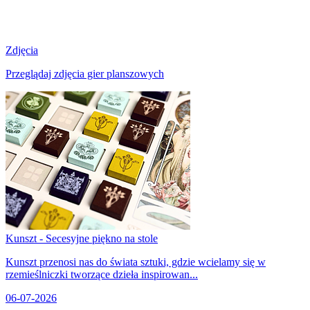
Zdjęcia
Przeglądaj zdjęcia gier planszowych
Kunszt - Secesyjne piękno na stole
Kunszt przenosi nas do świata sztuki, gdzie wcielamy się w
rzemieślniczki tworzące dzieła inspirowan...
06-07-2026