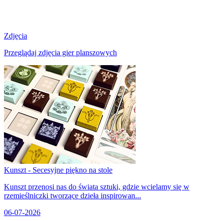
Zdjęcia
Przeglądaj zdjęcia gier planszowych
Kunszt - Secesyjne piękno na stole
Kunszt przenosi nas do świata sztuki, gdzie wcielamy się w
rzemieślniczki tworzące dzieła inspirowan...
06-07-2026