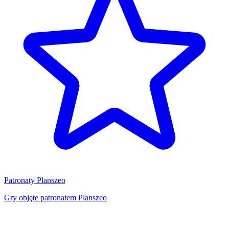
Patronaty Planszeo
Gry objęte patronatem Planszeo