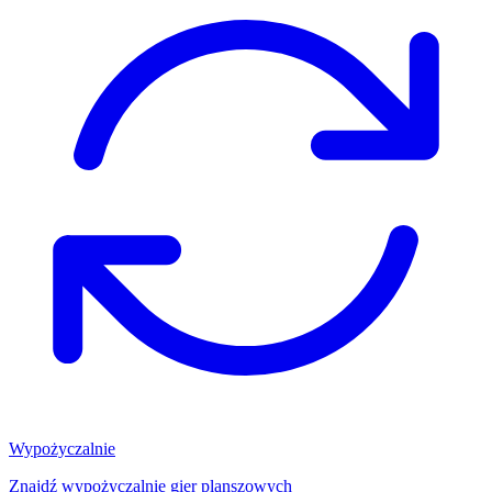
Wypożyczalnie
Znajdź wypożyczalnię gier planszowych