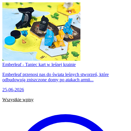
Emberleaf - Taniec kart w leśnej krainie
Emberleaf przenosi nas do świata leśnych stworzeń, które
odbudowują zniszczone domy po atakach armii...
25-06-2026
Wszystkie wpisy