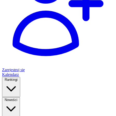
Zarejestruj się
Kalendarz
Rankingi
Nowości