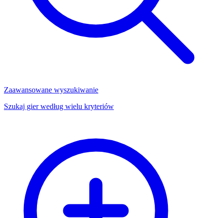
Zaawansowane wyszukiwanie
Szukaj gier według wielu kryteriów