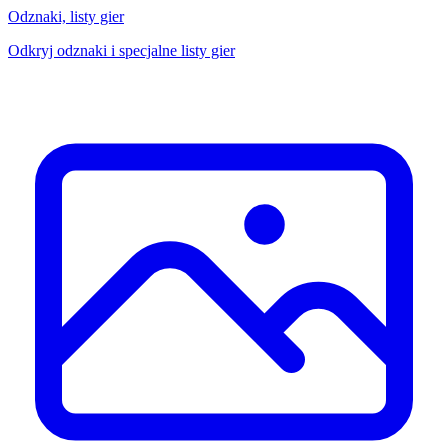
Odznaki, listy gier
Odkryj odznaki i specjalne listy gier