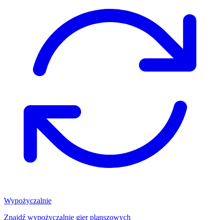
Wypożyczalnie
Znajdź wypożyczalnię gier planszowych