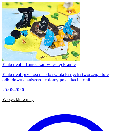
Emberleaf - Taniec kart w leśnej krainie
Emberleaf przenosi nas do świata leśnych stworzeń, które
odbudowują zniszczone domy po atakach armii...
25-06-2026
Wszystkie wpisy