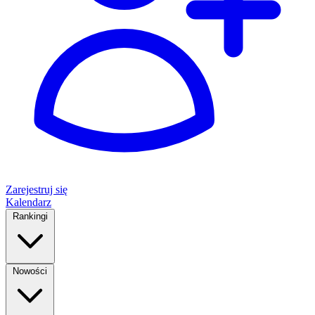
Zarejestruj się
Kalendarz
Rankingi
Nowości