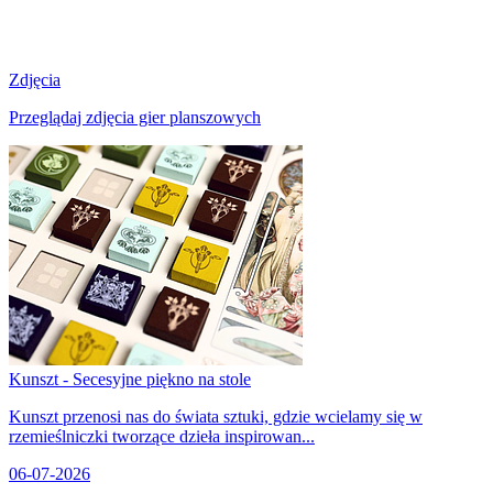
Zdjęcia
Przeglądaj zdjęcia gier planszowych
Kunszt - Secesyjne piękno na stole
Kunszt przenosi nas do świata sztuki, gdzie wcielamy się w
rzemieślniczki tworzące dzieła inspirowan...
06-07-2026