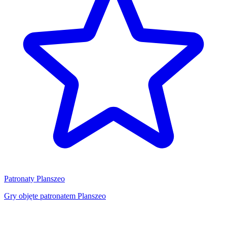
Patronaty Planszeo
Gry objęte patronatem Planszeo