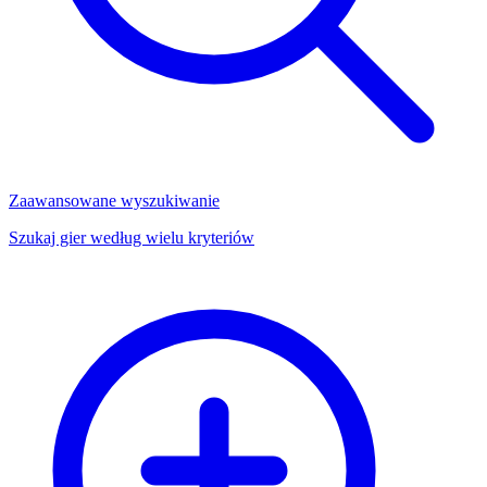
Zaawansowane wyszukiwanie
Szukaj gier według wielu kryteriów