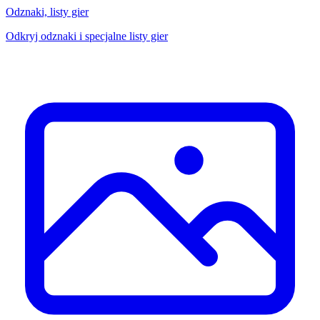
Odznaki, listy gier
Odkryj odznaki i specjalne listy gier