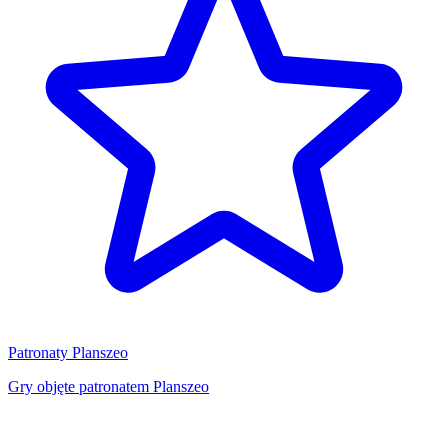
Patronaty Planszeo
Gry objęte patronatem Planszeo