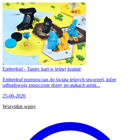
Emberleaf - Taniec kart w leśnej krainie
Emberleaf przenosi nas do świata leśnych stworzeń, które
odbudowują zniszczone domy po atakach armii...
25-06-2026
Wszystkie wpisy