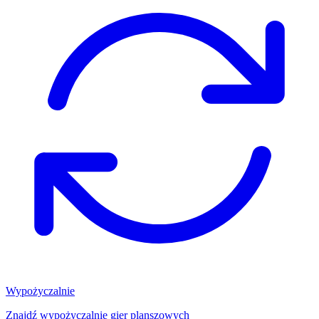
Wypożyczalnie
Znajdź wypożyczalnię gier planszowych