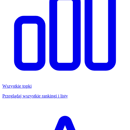
Wszystkie topki
Przeglądaj wszystkie rankingi i listy