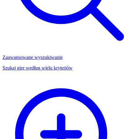
Zaawansowane wyszukiwanie
Szukaj gier według wielu kryteriów