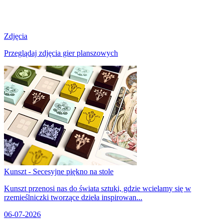
Zdjęcia
Przeglądaj zdjęcia gier planszowych
Kunszt - Secesyjne piękno na stole
Kunszt przenosi nas do świata sztuki, gdzie wcielamy się w
rzemieślniczki tworzące dzieła inspirowan...
06-07-2026