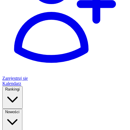
Zarejestruj się
Kalendarz
Rankingi
Nowości