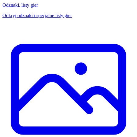
Odznaki, listy gier
Odkryj odznaki i specjalne listy gier