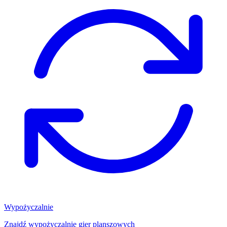
Wypożyczalnie
Znajdź wypożyczalnię gier planszowych