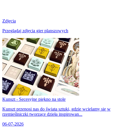
Zdjęcia
Przeglądaj zdjęcia gier planszowych
Kunszt - Secesyjne piękno na stole
Kunszt przenosi nas do świata sztuki, gdzie wcielamy się w
rzemieślniczki tworzące dzieła inspirowan...
06-07-2026