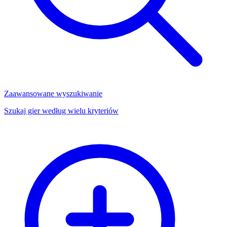
Zaawansowane wyszukiwanie
Szukaj gier według wielu kryteriów