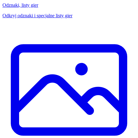
Odznaki, listy gier
Odkryj odznaki i specjalne listy gier