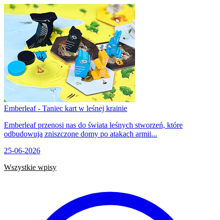
Emberleaf - Taniec kart w leśnej krainie
Emberleaf przenosi nas do świata leśnych stworzeń, które
odbudowują zniszczone domy po atakach armii...
25-06-2026
Wszystkie wpisy