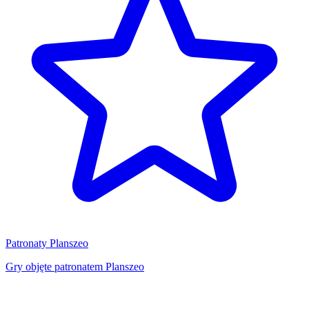
Patronaty Planszeo
Gry objęte patronatem Planszeo