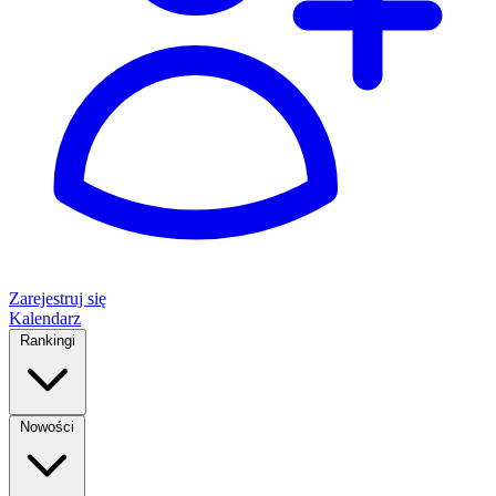
Zarejestruj się
Kalendarz
Rankingi
Nowości