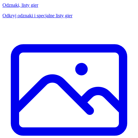
Odznaki, listy gier
Odkryj odznaki i specjalne listy gier