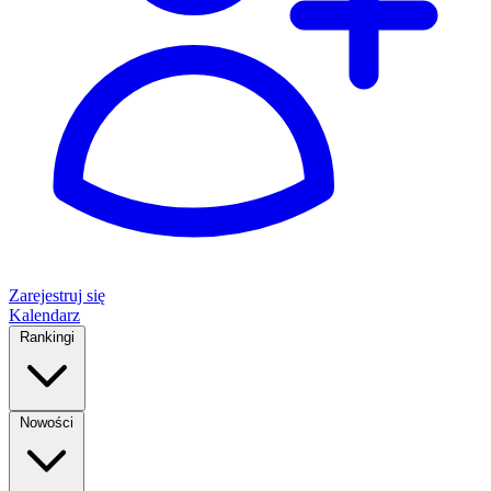
Zarejestruj się
Kalendarz
Rankingi
Nowości