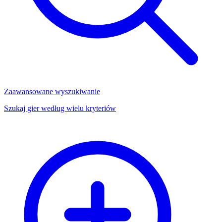
Zaawansowane wyszukiwanie
Szukaj gier według wielu kryteriów