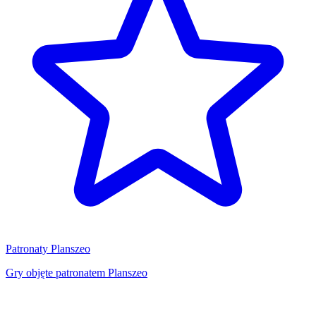
Patronaty Planszeo
Gry objęte patronatem Planszeo