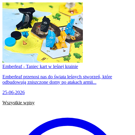
Emberleaf - Taniec kart w leśnej krainie
Emberleaf przenosi nas do świata leśnych stworzeń, które
odbudowują zniszczone domy po atakach armii...
25-06-2026
Wszystkie wpisy