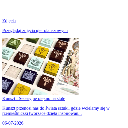
Zdjęcia
Przeglądaj zdjęcia gier planszowych
Kunszt - Secesyjne piękno na stole
Kunszt przenosi nas do świata sztuki, gdzie wcielamy się w
rzemieślniczki tworzące dzieła inspirowan...
06-07-2026