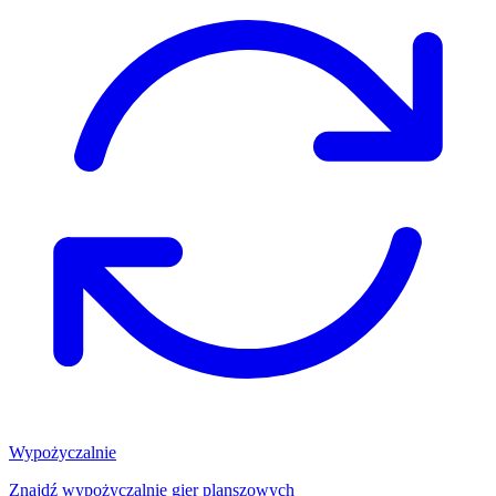
Wypożyczalnie
Znajdź wypożyczalnię gier planszowych