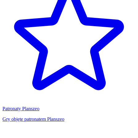
Patronaty Planszeo
Gry objęte patronatem Planszeo