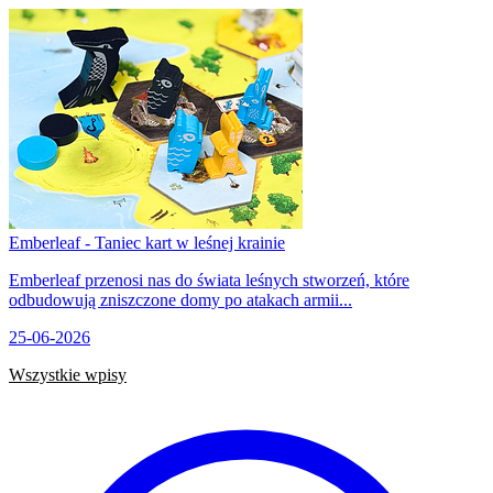
Emberleaf - Taniec kart w leśnej krainie
Emberleaf przenosi nas do świata leśnych stworzeń, które
odbudowują zniszczone domy po atakach armii...
25-06-2026
Wszystkie wpisy