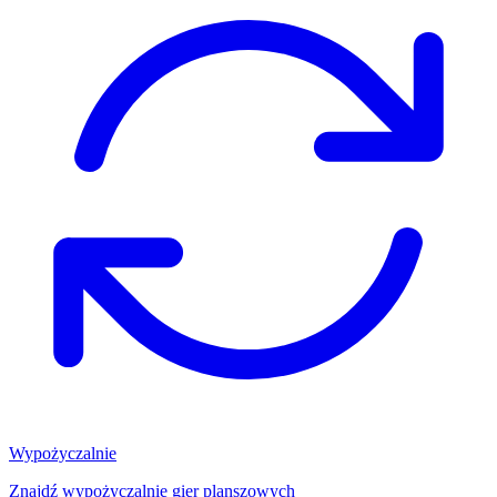
Wypożyczalnie
Znajdź wypożyczalnię gier planszowych