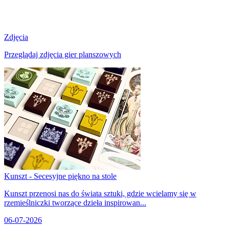
Zdjęcia
Przeglądaj zdjęcia gier planszowych
Kunszt - Secesyjne piękno na stole
Kunszt przenosi nas do świata sztuki, gdzie wcielamy się w
rzemieślniczki tworzące dzieła inspirowan...
06-07-2026