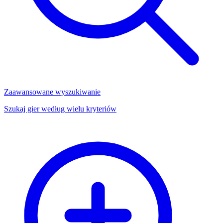
Zaawansowane wyszukiwanie
Szukaj gier według wielu kryteriów