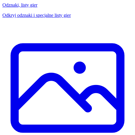
Odznaki, listy gier
Odkryj odznaki i specjalne listy gier