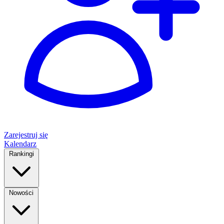
Zarejestruj się
Kalendarz
Rankingi
Nowości