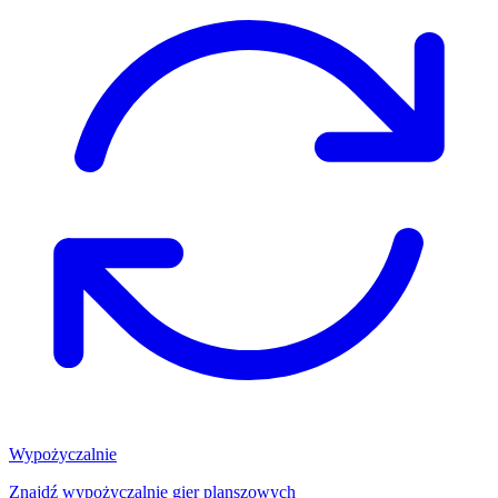
Wypożyczalnie
Znajdź wypożyczalnię gier planszowych