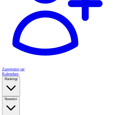
Zarejestruj się
Kalendarz
Rankingi
Nowości