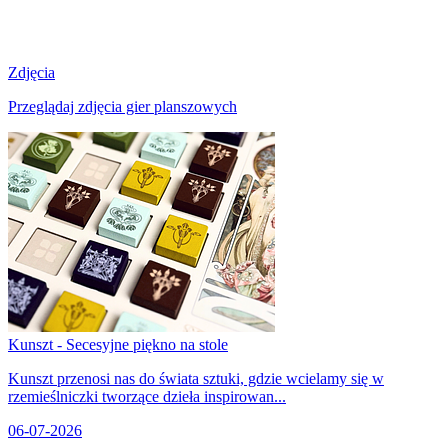
Zdjęcia
Przeglądaj zdjęcia gier planszowych
Kunszt - Secesyjne piękno na stole
Kunszt przenosi nas do świata sztuki, gdzie wcielamy się w
rzemieślniczki tworzące dzieła inspirowan...
06-07-2026