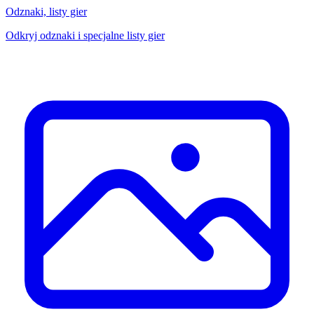
Odznaki, listy gier
Odkryj odznaki i specjalne listy gier