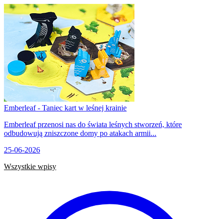
Emberleaf - Taniec kart w leśnej krainie
Emberleaf przenosi nas do świata leśnych stworzeń, które
odbudowują zniszczone domy po atakach armii...
25-06-2026
Wszystkie wpisy