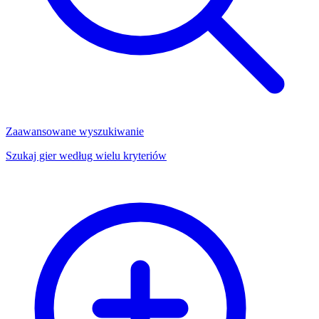
Zaawansowane wyszukiwanie
Szukaj gier według wielu kryteriów