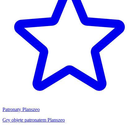
Patronaty Planszeo
Gry objęte patronatem Planszeo