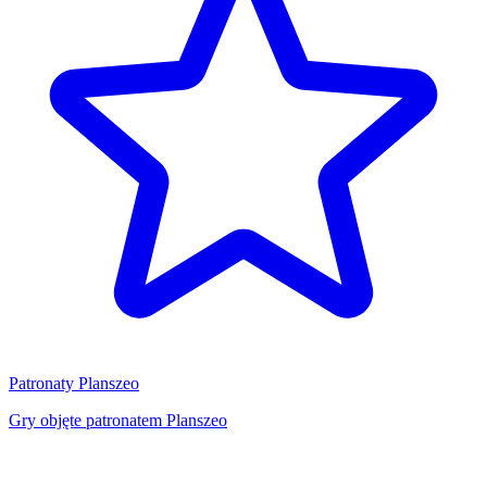
Patronaty Planszeo
Gry objęte patronatem Planszeo