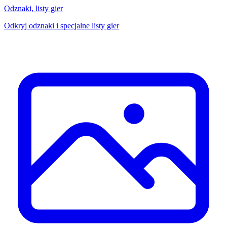
Odznaki, listy gier
Odkryj odznaki i specjalne listy gier