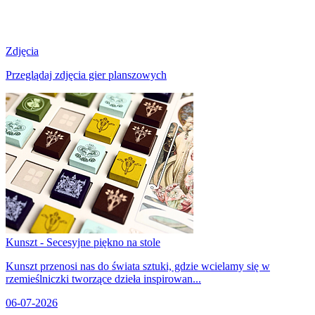
Zdjęcia
Przeglądaj zdjęcia gier planszowych
Kunszt - Secesyjne piękno na stole
Kunszt przenosi nas do świata sztuki, gdzie wcielamy się w
rzemieślniczki tworzące dzieła inspirowan...
06-07-2026