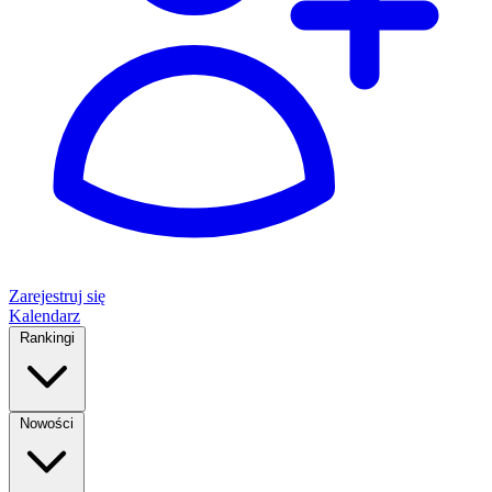
Zarejestruj się
Kalendarz
Rankingi
Nowości