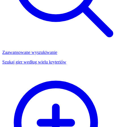
Zaawansowane wyszukiwanie
Szukaj gier według wielu kryteriów