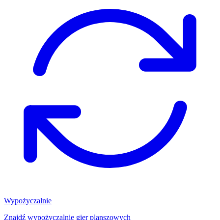
Wypożyczalnie
Znajdź wypożyczalnię gier planszowych