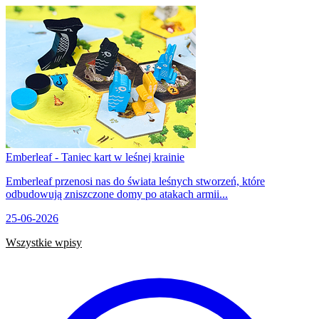
Emberleaf - Taniec kart w leśnej krainie
Emberleaf przenosi nas do świata leśnych stworzeń, które
odbudowują zniszczone domy po atakach armii...
25-06-2026
Wszystkie wpisy