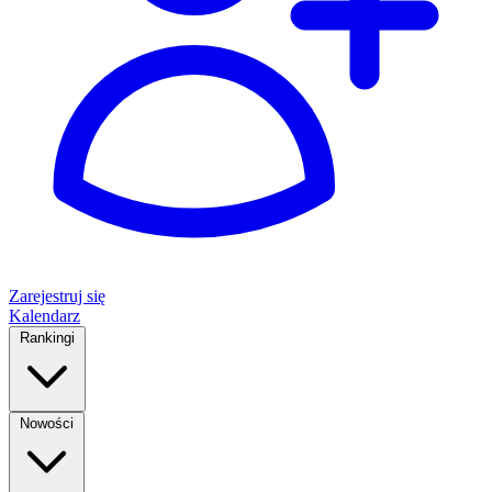
Zarejestruj się
Kalendarz
Rankingi
Nowości