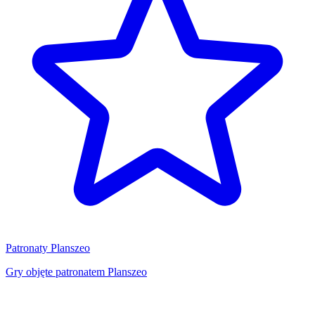
Patronaty Planszeo
Gry objęte patronatem Planszeo