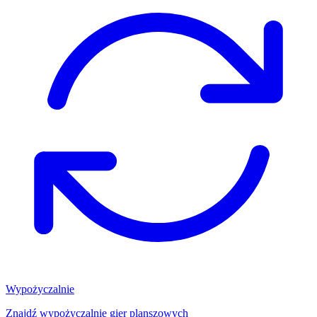
Wypożyczalnie
Znajdź wypożyczalnię gier planszowych