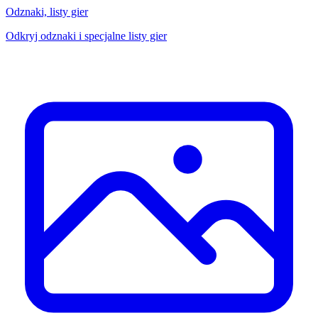
Odznaki, listy gier
Odkryj odznaki i specjalne listy gier