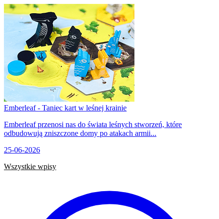
Emberleaf - Taniec kart w leśnej krainie
Emberleaf przenosi nas do świata leśnych stworzeń, które
odbudowują zniszczone domy po atakach armii...
25-06-2026
Wszystkie wpisy