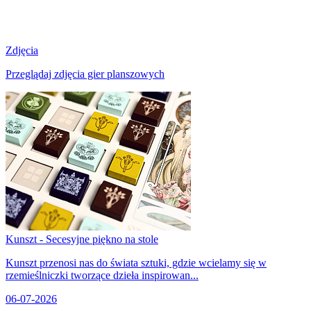
Zdjęcia
Przeglądaj zdjęcia gier planszowych
Kunszt - Secesyjne piękno na stole
Kunszt przenosi nas do świata sztuki, gdzie wcielamy się w
rzemieślniczki tworzące dzieła inspirowan...
06-07-2026