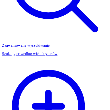
Zaawansowane wyszukiwanie
Szukaj gier według wielu kryteriów