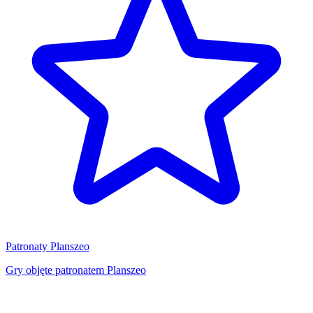
Patronaty Planszeo
Gry objęte patronatem Planszeo