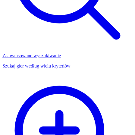
Zaawansowane wyszukiwanie
Szukaj gier według wielu kryteriów