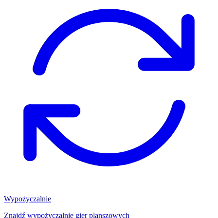
Wypożyczalnie
Znajdź wypożyczalnię gier planszowych