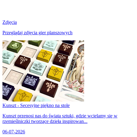
Zdjęcia
Przeglądaj zdjęcia gier planszowych
Kunszt - Secesyjne piękno na stole
Kunszt przenosi nas do świata sztuki, gdzie wcielamy się w
rzemieślniczki tworzące dzieła inspirowan...
06-07-2026