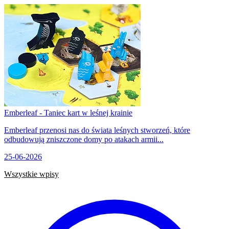
Emberleaf - Taniec kart w leśnej krainie
Emberleaf przenosi nas do świata leśnych stworzeń, które
odbudowują zniszczone domy po atakach armii...
25-06-2026
Wszystkie wpisy