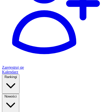
Zarejestruj się
Kalendarz
Rankingi
Nowości