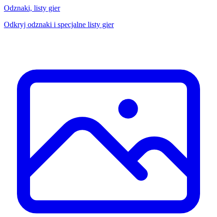
Odznaki, listy gier
Odkryj odznaki i specjalne listy gier