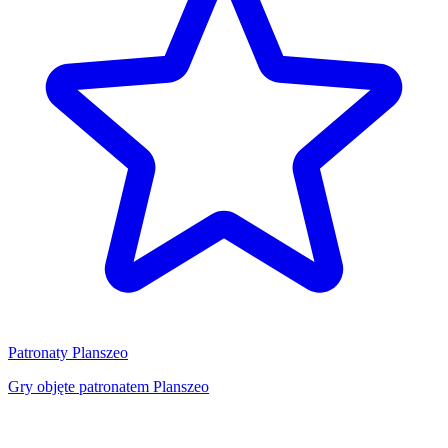
Patronaty Planszeo
Gry objęte patronatem Planszeo