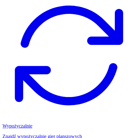
Wypożyczalnie
Znajdź wypożyczalnię gier planszowych