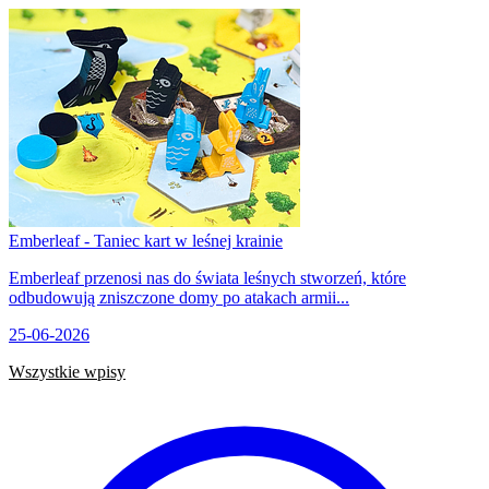
Emberleaf - Taniec kart w leśnej krainie
Emberleaf przenosi nas do świata leśnych stworzeń, które
odbudowują zniszczone domy po atakach armii...
25-06-2026
Wszystkie wpisy