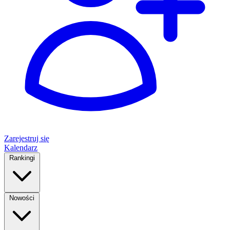
Zarejestruj się
Kalendarz
Rankingi
Nowości