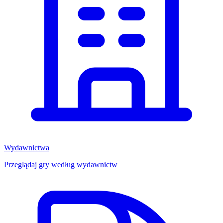
Wydawnictwa
Przeglądaj gry według wydawnictw