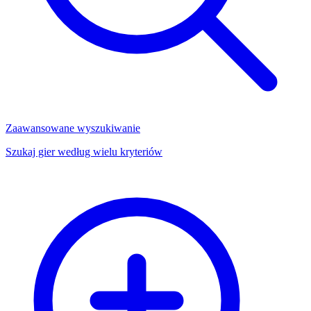
Zaawansowane wyszukiwanie
Szukaj gier według wielu kryteriów