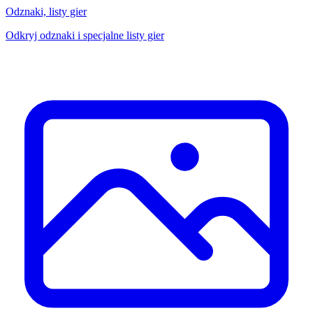
Odznaki, listy gier
Odkryj odznaki i specjalne listy gier