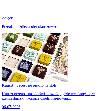
Zdjęcia
Przeglądaj zdjęcia gier planszowych
Kunszt - Secesyjne piękno na stole
Kunszt przenosi nas do świata sztuki, gdzie wcielamy się w
rzemieślniczki tworzące dzieła inspirowan...
06-07-2026