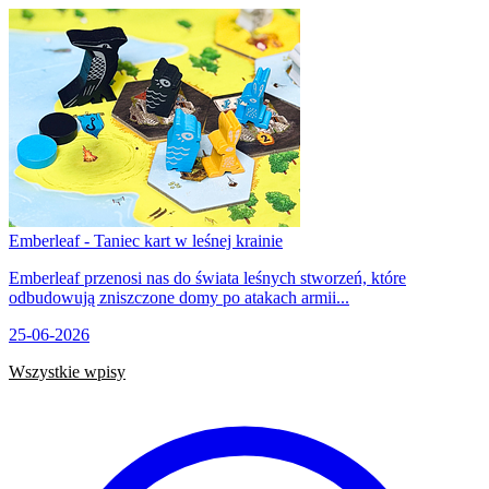
Emberleaf - Taniec kart w leśnej krainie
Emberleaf przenosi nas do świata leśnych stworzeń, które
odbudowują zniszczone domy po atakach armii...
25-06-2026
Wszystkie wpisy