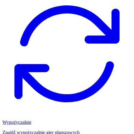
Wypożyczalnie
Znajdź wypożyczalnię gier planszowych