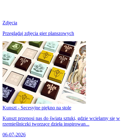
Zdjęcia
Przeglądaj zdjęcia gier planszowych
Kunszt - Secesyjne piękno na stole
Kunszt przenosi nas do świata sztuki, gdzie wcielamy się w
rzemieślniczki tworzące dzieła inspirowan...
06-07-2026