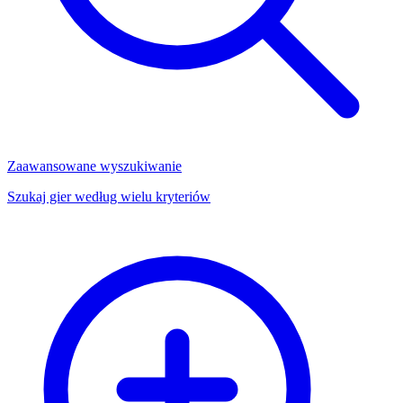
Zaawansowane wyszukiwanie
Szukaj gier według wielu kryteriów