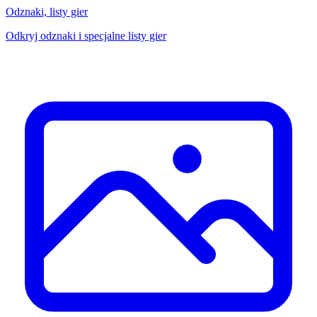
Odznaki, listy gier
Odkryj odznaki i specjalne listy gier