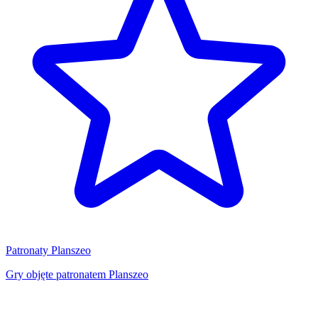
Patronaty Planszeo
Gry objęte patronatem Planszeo