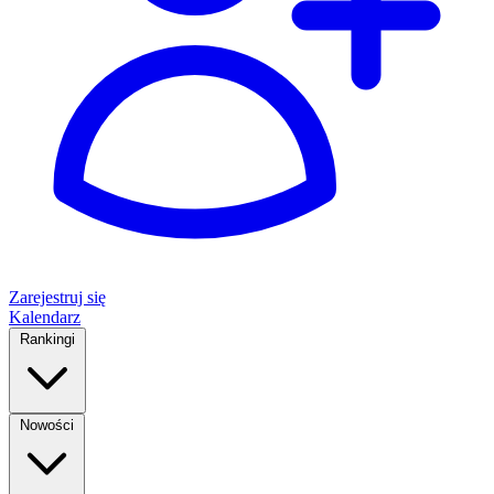
Zarejestruj się
Kalendarz
Rankingi
Nowości