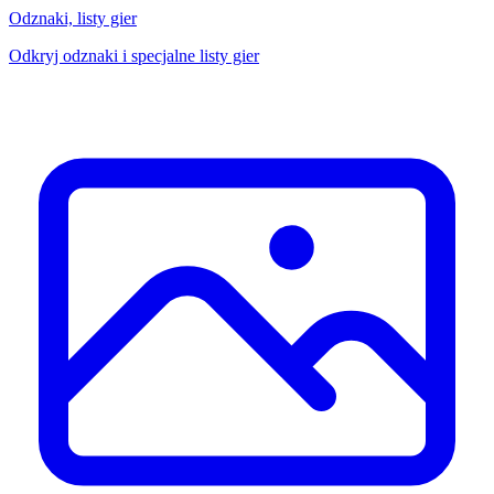
Odznaki, listy gier
Odkryj odznaki i specjalne listy gier