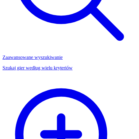
Zaawansowane wyszukiwanie
Szukaj gier według wielu kryteriów