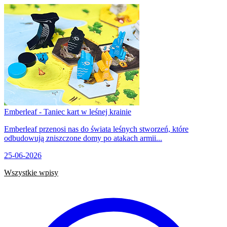
Emberleaf - Taniec kart w leśnej krainie
Emberleaf przenosi nas do świata leśnych stworzeń, które
odbudowują zniszczone domy po atakach armii...
25-06-2026
Wszystkie wpisy