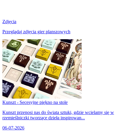
Zdjęcia
Przeglądaj zdjęcia gier planszowych
Kunszt - Secesyjne piękno na stole
Kunszt przenosi nas do świata sztuki, gdzie wcielamy się w
rzemieślniczki tworzące dzieła inspirowan...
06-07-2026