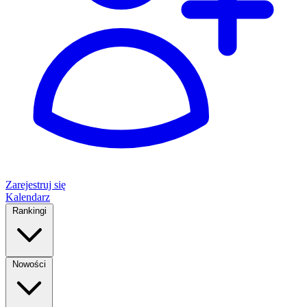
Zarejestruj się
Kalendarz
Rankingi
Nowości