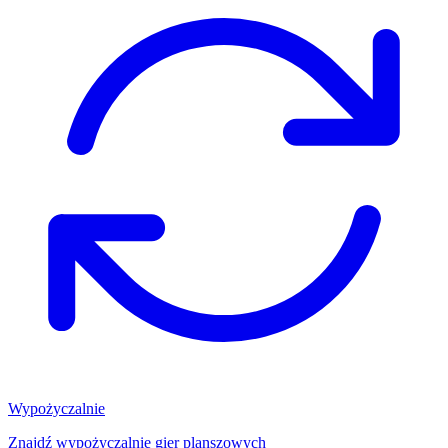
Wypożyczalnie
Znajdź wypożyczalnię gier planszowych