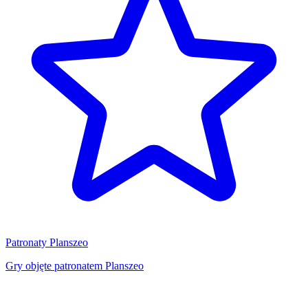
Patronaty Planszeo
Gry objęte patronatem Planszeo