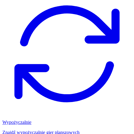
Wypożyczalnie
Znajdź wypożyczalnię gier planszowych