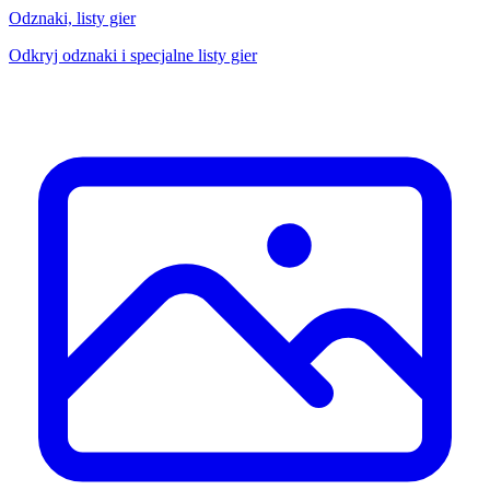
Odznaki, listy gier
Odkryj odznaki i specjalne listy gier