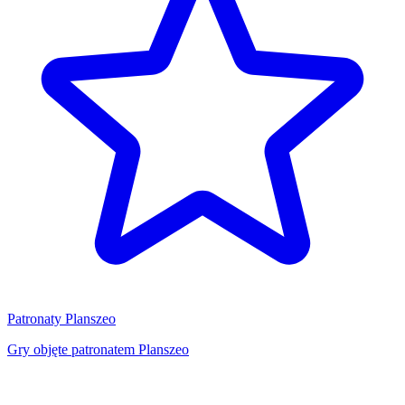
Patronaty Planszeo
Gry objęte patronatem Planszeo