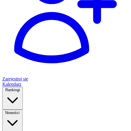
Zarejestruj się
Kalendarz
Rankingi
Nowości