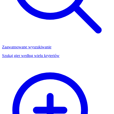
Zaawansowane wyszukiwanie
Szukaj gier według wielu kryteriów