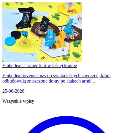
Emberleaf - Taniec kart w leśnej krainie
Emberleaf przenosi nas do świata leśnych stworzeń, które
odbudowują zniszczone domy po atakach armii...
25-06-2026
Wszystkie wpisy