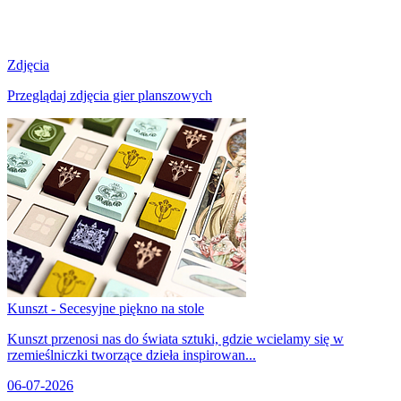
Zdjęcia
Przeglądaj zdjęcia gier planszowych
Kunszt - Secesyjne piękno na stole
Kunszt przenosi nas do świata sztuki, gdzie wcielamy się w
rzemieślniczki tworzące dzieła inspirowan...
06-07-2026