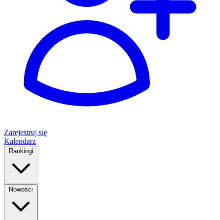
Zarejestruj się
Kalendarz
Rankingi
Nowości