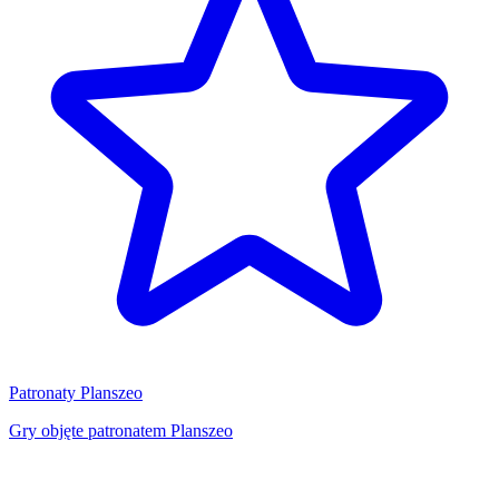
Patronaty Planszeo
Gry objęte patronatem Planszeo