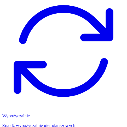
Wypożyczalnie
Znajdź wypożyczalnię gier planszowych