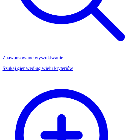
Zaawansowane wyszukiwanie
Szukaj gier według wielu kryteriów