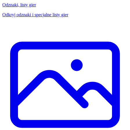
Odznaki, listy gier
Odkryj odznaki i specjalne listy gier