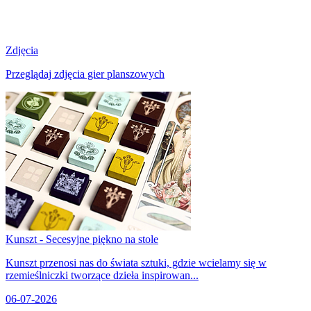
Zdjęcia
Przeglądaj zdjęcia gier planszowych
Kunszt - Secesyjne piękno na stole
Kunszt przenosi nas do świata sztuki, gdzie wcielamy się w
rzemieślniczki tworzące dzieła inspirowan...
06-07-2026