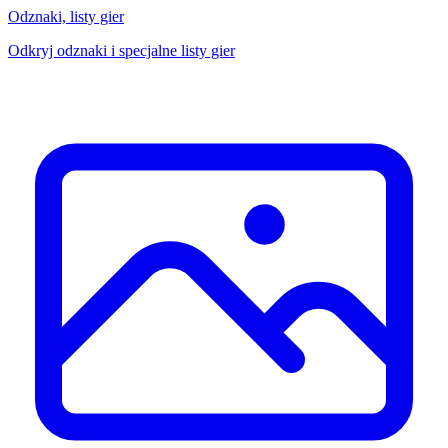
Odznaki, listy gier
Odkryj odznaki i specjalne listy gier