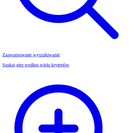
Zaawansowane wyszukiwanie
Szukaj gier według wielu kryteriów