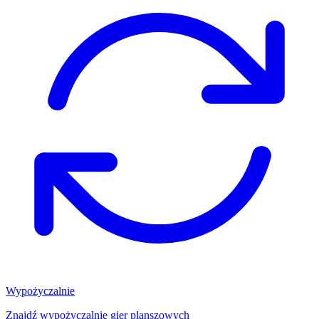
Wypożyczalnie
Znajdź wypożyczalnię gier planszowych