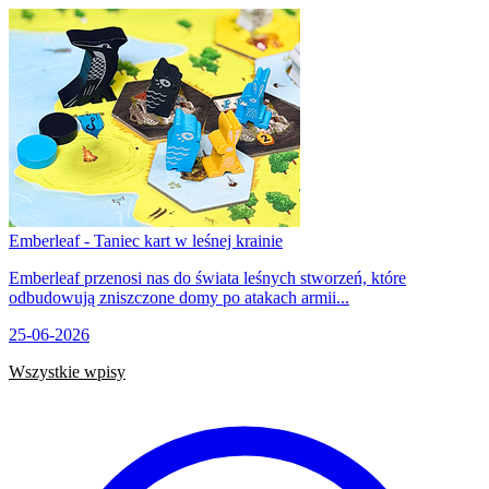
Emberleaf - Taniec kart w leśnej krainie
Emberleaf przenosi nas do świata leśnych stworzeń, które
odbudowują zniszczone domy po atakach armii...
25-06-2026
Wszystkie wpisy