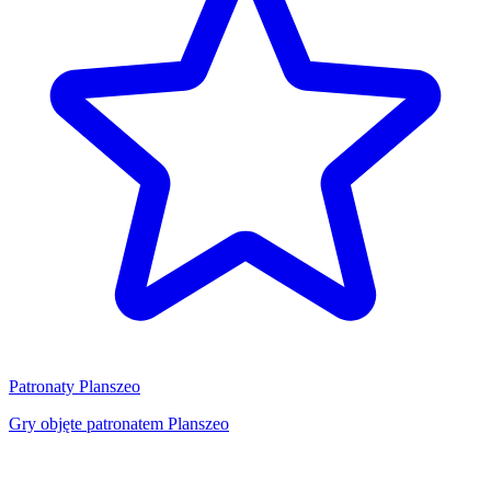
Patronaty Planszeo
Gry objęte patronatem Planszeo