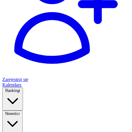
Zarejestruj się
Kalendarz
Rankingi
Nowości