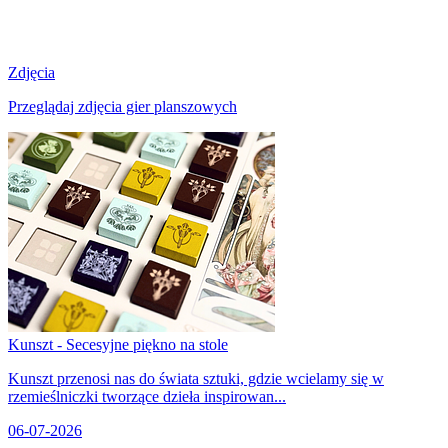
Zdjęcia
Przeglądaj zdjęcia gier planszowych
Kunszt - Secesyjne piękno na stole
Kunszt przenosi nas do świata sztuki, gdzie wcielamy się w
rzemieślniczki tworzące dzieła inspirowan...
06-07-2026