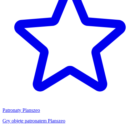
Patronaty Planszeo
Gry objęte patronatem Planszeo