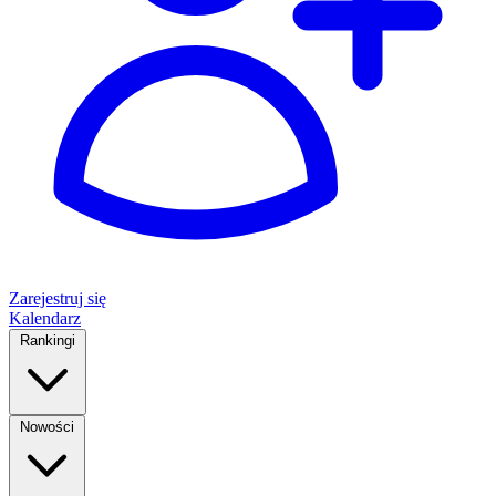
Zarejestruj się
Kalendarz
Rankingi
Nowości