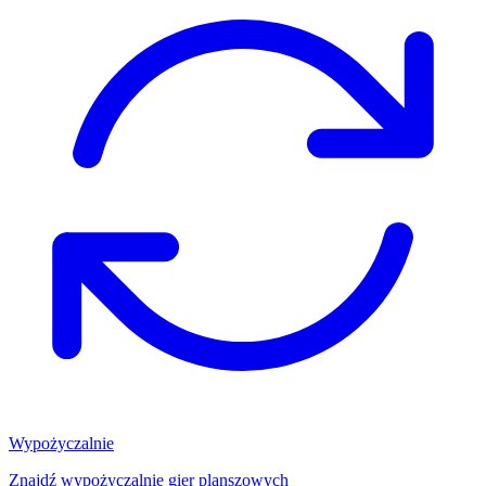
Wypożyczalnie
Znajdź wypożyczalnię gier planszowych