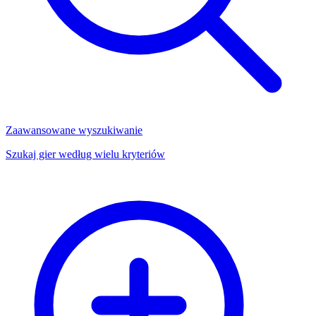
Zaawansowane wyszukiwanie
Szukaj gier według wielu kryteriów