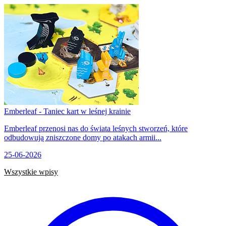
Emberleaf - Taniec kart w leśnej krainie
Emberleaf przenosi nas do świata leśnych stworzeń, które
odbudowują zniszczone domy po atakach armii...
25-06-2026
Wszystkie wpisy