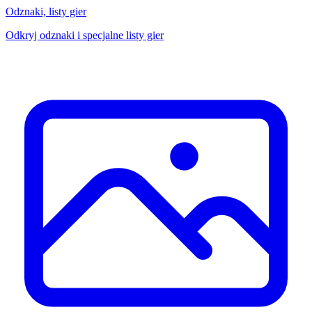
Odznaki, listy gier
Odkryj odznaki i specjalne listy gier