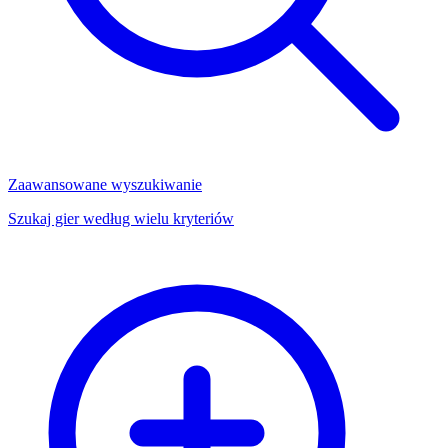
Zaawansowane wyszukiwanie
Szukaj gier według wielu kryteriów