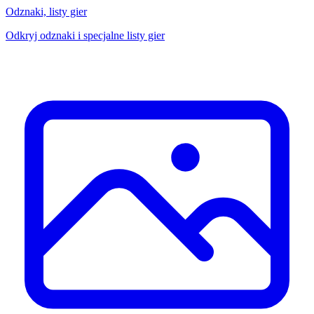
Odznaki, listy gier
Odkryj odznaki i specjalne listy gier