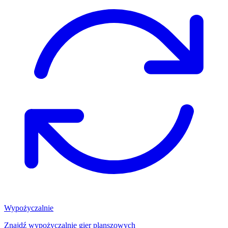
Wypożyczalnie
Znajdź wypożyczalnię gier planszowych