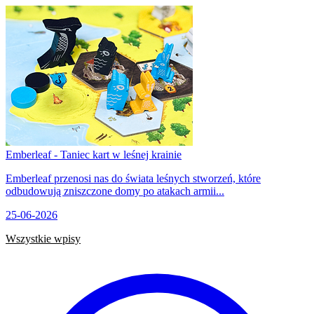
Emberleaf - Taniec kart w leśnej krainie
Emberleaf przenosi nas do świata leśnych stworzeń, które
odbudowują zniszczone domy po atakach armii...
25-06-2026
Wszystkie wpisy