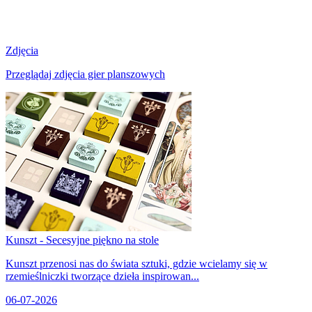
Zdjęcia
Przeglądaj zdjęcia gier planszowych
Kunszt - Secesyjne piękno na stole
Kunszt przenosi nas do świata sztuki, gdzie wcielamy się w
rzemieślniczki tworzące dzieła inspirowan...
06-07-2026