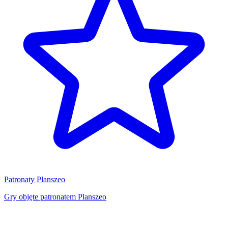
Patronaty Planszeo
Gry objęte patronatem Planszeo