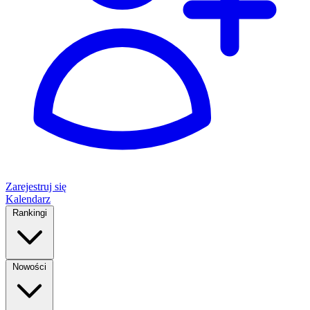
Zarejestruj się
Kalendarz
Rankingi
Nowości