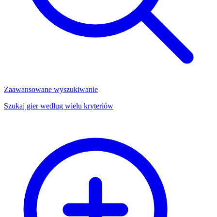
Zaawansowane wyszukiwanie
Szukaj gier według wielu kryteriów