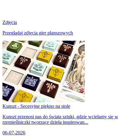
Zdjęcia
Przeglądaj zdjęcia gier planszowych
Kunszt - Secesyjne piękno na stole
Kunszt przenosi nas do świata sztuki, gdzie wcielamy się w
rzemieślniczki tworzące dzieła inspirowan...
06-07-2026