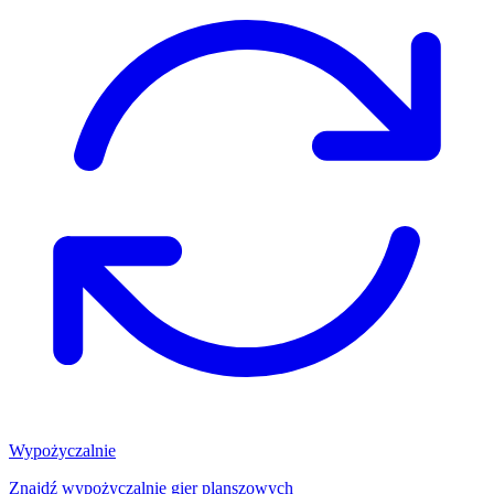
Wypożyczalnie
Znajdź wypożyczalnię gier planszowych