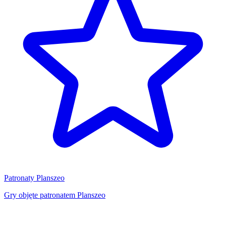
Patronaty Planszeo
Gry objęte patronatem Planszeo