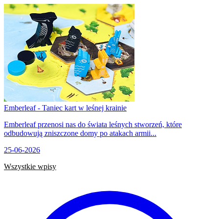
Emberleaf - Taniec kart w leśnej krainie
Emberleaf przenosi nas do świata leśnych stworzeń, które
odbudowują zniszczone domy po atakach armii...
25-06-2026
Wszystkie wpisy