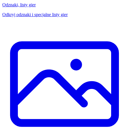
Odznaki, listy gier
Odkryj odznaki i specjalne listy gier