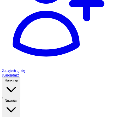
Zarejestruj się
Kalendarz
Rankingi
Nowości