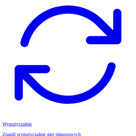
Wypożyczalnie
Znajdź wypożyczalnię gier planszowych