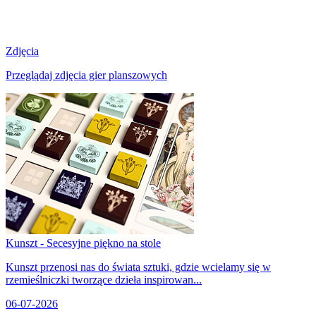
Zdjęcia
Przeglądaj zdjęcia gier planszowych
Kunszt - Secesyjne piękno na stole
Kunszt przenosi nas do świata sztuki, gdzie wcielamy się w
rzemieślniczki tworzące dzieła inspirowan...
06-07-2026