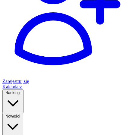
Zarejestruj się
Kalendarz
Rankingi
Nowości