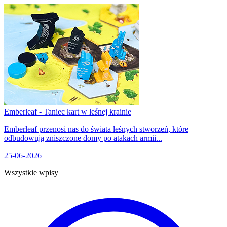
Emberleaf - Taniec kart w leśnej krainie
Emberleaf przenosi nas do świata leśnych stworzeń, które
odbudowują zniszczone domy po atakach armii...
25-06-2026
Wszystkie wpisy