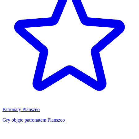
Patronaty Planszeo
Gry objęte patronatem Planszeo