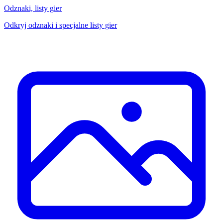
Odznaki, listy gier
Odkryj odznaki i specjalne listy gier