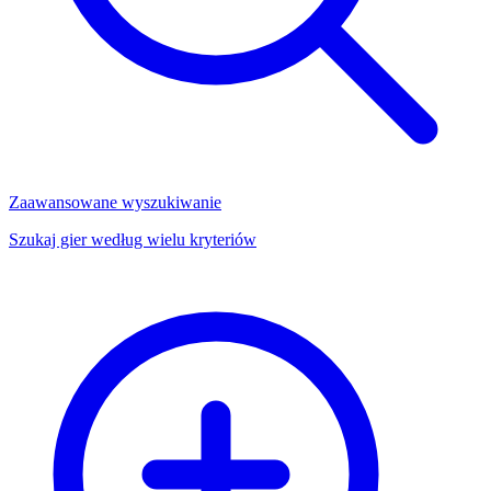
Zaawansowane wyszukiwanie
Szukaj gier według wielu kryteriów