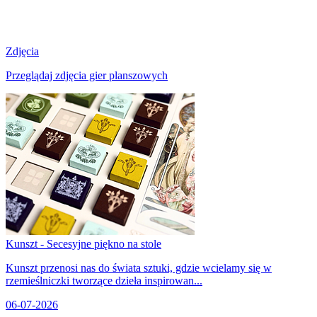
Zdjęcia
Przeglądaj zdjęcia gier planszowych
Kunszt - Secesyjne piękno na stole
Kunszt przenosi nas do świata sztuki, gdzie wcielamy się w
rzemieślniczki tworzące dzieła inspirowan...
06-07-2026