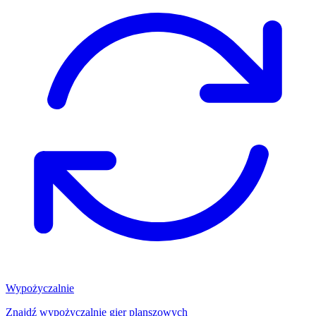
Wypożyczalnie
Znajdź wypożyczalnię gier planszowych