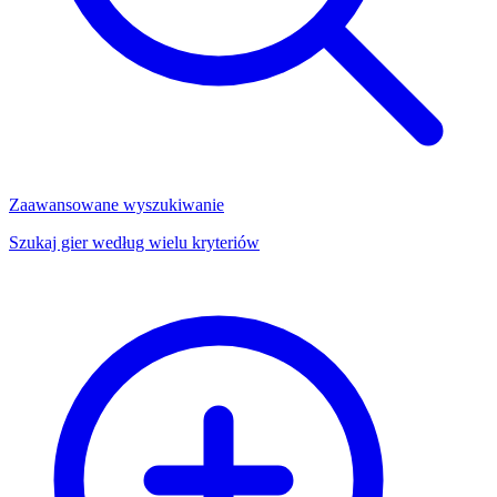
Zaawansowane wyszukiwanie
Szukaj gier według wielu kryteriów