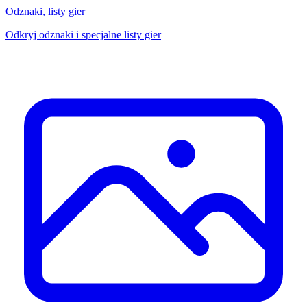
Odznaki, listy gier
Odkryj odznaki i specjalne listy gier