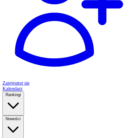
Zarejestruj się
Kalendarz
Rankingi
Nowości