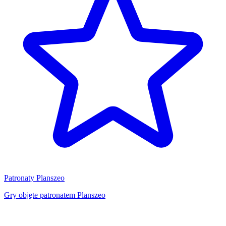
Patronaty Planszeo
Gry objęte patronatem Planszeo