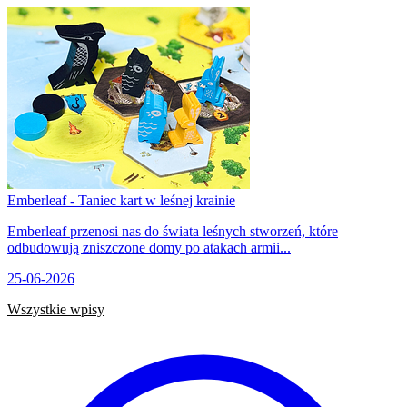
Emberleaf - Taniec kart w leśnej krainie
Emberleaf przenosi nas do świata leśnych stworzeń, które
odbudowują zniszczone domy po atakach armii...
25-06-2026
Wszystkie wpisy