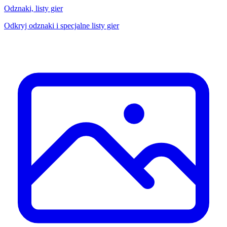
Odznaki, listy gier
Odkryj odznaki i specjalne listy gier