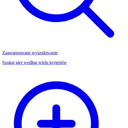
Zaawansowane wyszukiwanie
Szukaj gier według wielu kryteriów