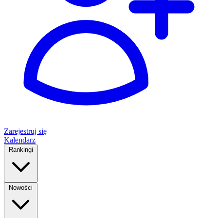
Zarejestruj się
Kalendarz
Rankingi
Nowości