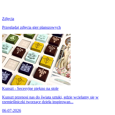
Zdjęcia
Przeglądaj zdjęcia gier planszowych
Kunszt - Secesyjne piękno na stole
Kunszt przenosi nas do świata sztuki, gdzie wcielamy się w
rzemieślniczki tworzące dzieła inspirowan...
06-07-2026