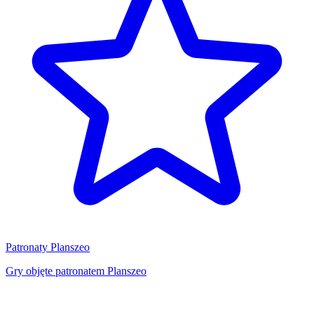
Patronaty Planszeo
Gry objęte patronatem Planszeo