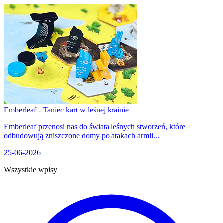
Emberleaf - Taniec kart w leśnej krainie
Emberleaf przenosi nas do świata leśnych stworzeń, które
odbudowują zniszczone domy po atakach armii...
25-06-2026
Wszystkie wpisy