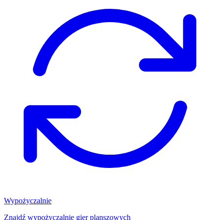
Wypożyczalnie
Znajdź wypożyczalnię gier planszowych