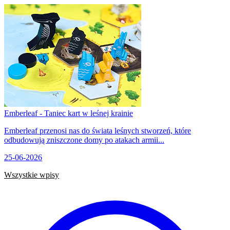
Emberleaf - Taniec kart w leśnej krainie
Emberleaf przenosi nas do świata leśnych stworzeń, które
odbudowują zniszczone domy po atakach armii...
25-06-2026
Wszystkie wpisy