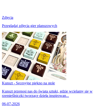
Zdjęcia
Przeglądaj zdjęcia gier planszowych
Kunszt - Secesyjne piękno na stole
Kunszt przenosi nas do świata sztuki, gdzie wcielamy się w
rzemieślniczki tworzące dzieła inspirowan...
06-07-2026