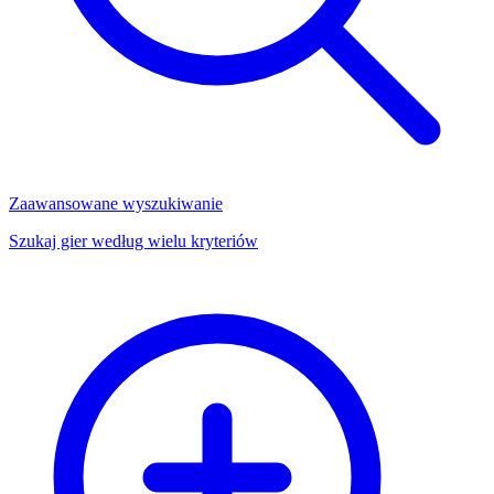
Zaawansowane wyszukiwanie
Szukaj gier według wielu kryteriów