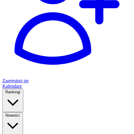
Zarejestruj się
Kalendarz
Rankingi
Nowości