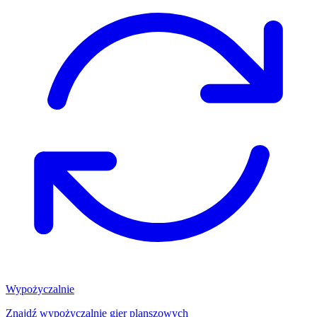
Wypożyczalnie
Znajdź wypożyczalnię gier planszowych