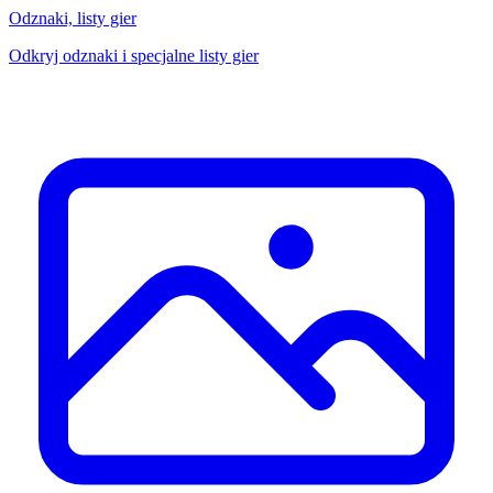
Odznaki, listy gier
Odkryj odznaki i specjalne listy gier