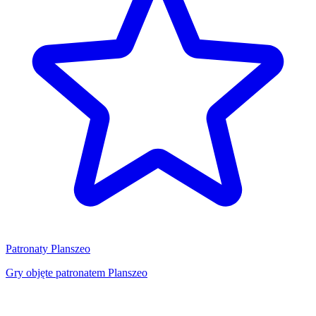
Patronaty Planszeo
Gry objęte patronatem Planszeo