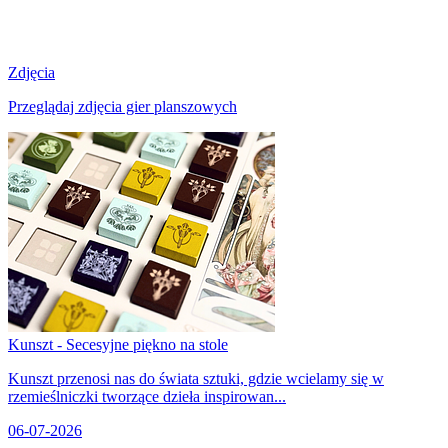
Zdjęcia
Przeglądaj zdjęcia gier planszowych
Kunszt - Secesyjne piękno na stole
Kunszt przenosi nas do świata sztuki, gdzie wcielamy się w
rzemieślniczki tworzące dzieła inspirowan...
06-07-2026