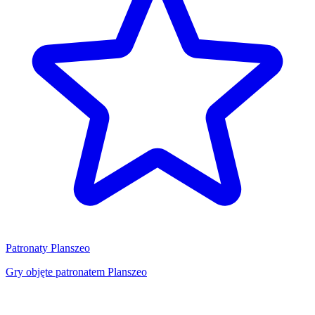
Patronaty Planszeo
Gry objęte patronatem Planszeo