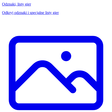
Odznaki, listy gier
Odkryj odznaki i specjalne listy gier