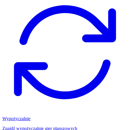
Wypożyczalnie
Znajdź wypożyczalnię gier planszowych