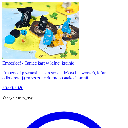
Emberleaf - Taniec kart w leśnej krainie
Emberleaf przenosi nas do świata leśnych stworzeń, które
odbudowują zniszczone domy po atakach armii...
25-06-2026
Wszystkie wpisy