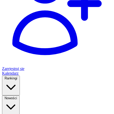
Zarejestruj się
Kalendarz
Rankingi
Nowości