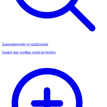
Zaawansowane wyszukiwanie
Szukaj gier według wielu kryteriów