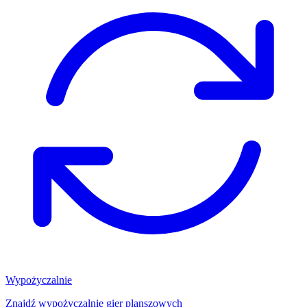
Wypożyczalnie
Znajdź wypożyczalnię gier planszowych