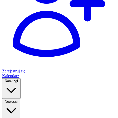
Zarejestruj się
Kalendarz
Rankingi
Nowości