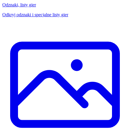
Odznaki, listy gier
Odkryj odznaki i specjalne listy gier