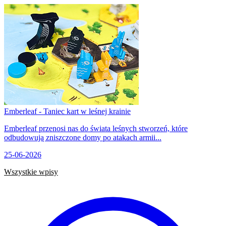
Emberleaf - Taniec kart w leśnej krainie
Emberleaf przenosi nas do świata leśnych stworzeń, które
odbudowują zniszczone domy po atakach armii...
25-06-2026
Wszystkie wpisy