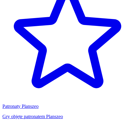
Patronaty Planszeo
Gry objęte patronatem Planszeo