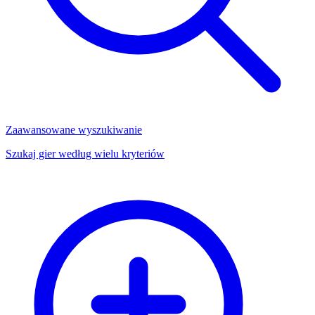
Zaawansowane wyszukiwanie
Szukaj gier według wielu kryteriów