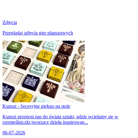
Zdjęcia
Przeglądaj zdjęcia gier planszowych
Kunszt - Secesyjne piękno na stole
Kunszt przenosi nas do świata sztuki, gdzie wcielamy się w
rzemieślniczki tworzące dzieła inspirowan...
06-07-2026