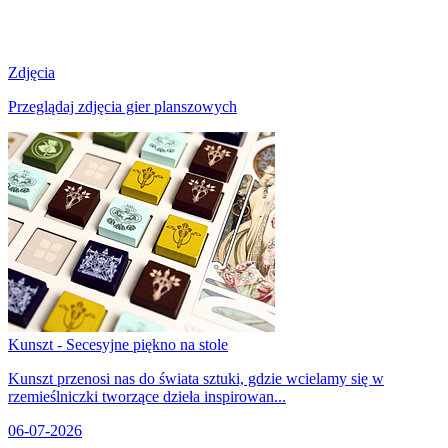
Zdjęcia
Przeglądaj zdjęcia gier planszowych
Kunszt - Secesyjne piękno na stole
Kunszt przenosi nas do świata sztuki, gdzie wcielamy się w
rzemieślniczki tworzące dzieła inspirowan...
06-07-2026