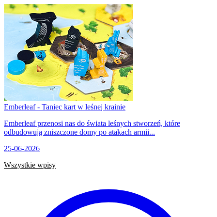
Emberleaf - Taniec kart w leśnej krainie
Emberleaf przenosi nas do świata leśnych stworzeń, które
odbudowują zniszczone domy po atakach armii...
25-06-2026
Wszystkie wpisy