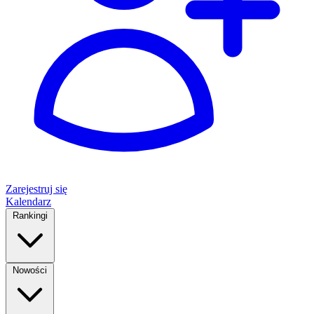
Zarejestruj się
Kalendarz
Rankingi
Nowości