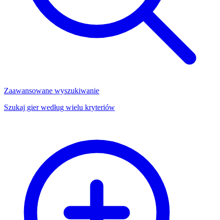
Zaawansowane wyszukiwanie
Szukaj gier według wielu kryteriów