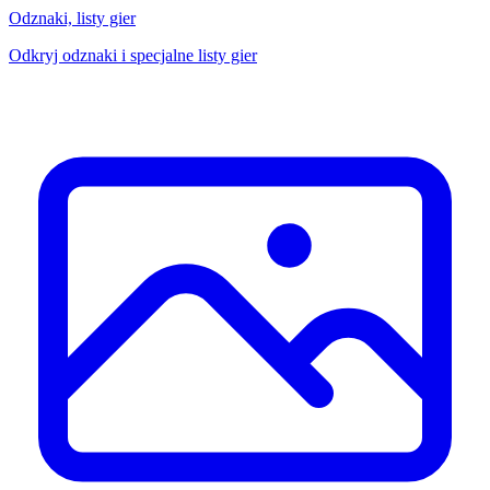
Odznaki, listy gier
Odkryj odznaki i specjalne listy gier