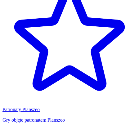
Patronaty Planszeo
Gry objęte patronatem Planszeo