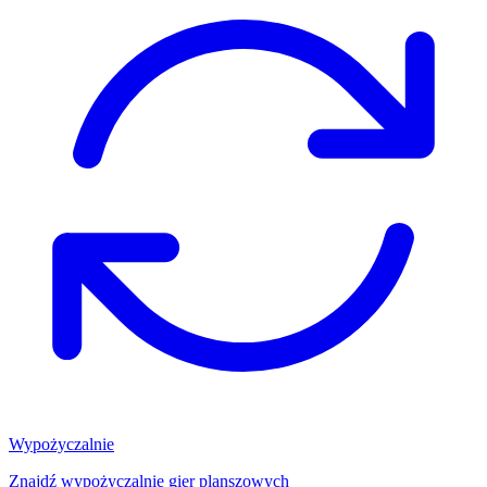
Wypożyczalnie
Znajdź wypożyczalnię gier planszowych