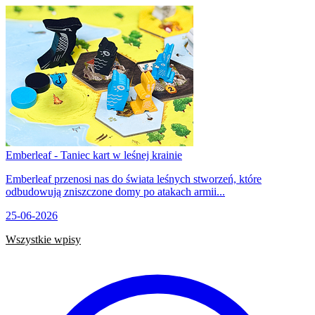
Emberleaf - Taniec kart w leśnej krainie
Emberleaf przenosi nas do świata leśnych stworzeń, które
odbudowują zniszczone domy po atakach armii...
25-06-2026
Wszystkie wpisy