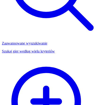
Zaawansowane wyszukiwanie
Szukaj gier według wielu kryteriów