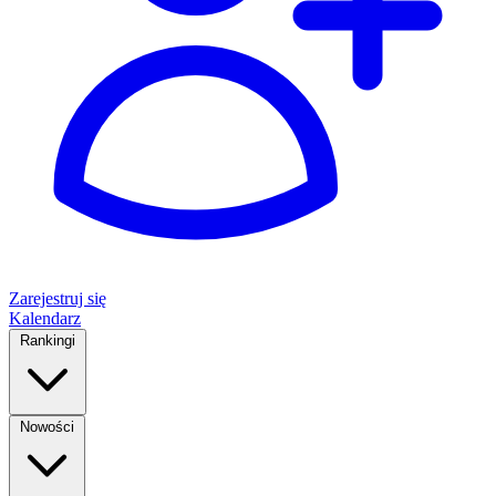
Zarejestruj się
Kalendarz
Rankingi
Nowości