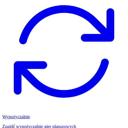
Wypożyczalnie
Znajdź wypożyczalnię gier planszowych