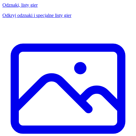
Odznaki, listy gier
Odkryj odznaki i specjalne listy gier