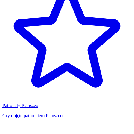
Patronaty Planszeo
Gry objęte patronatem Planszeo