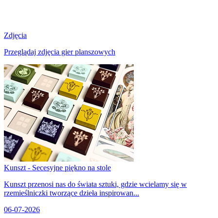
Zdjęcia
Przeglądaj zdjęcia gier planszowych
Kunszt - Secesyjne piękno na stole
Kunszt przenosi nas do świata sztuki, gdzie wcielamy się w
rzemieślniczki tworzące dzieła inspirowan...
06-07-2026