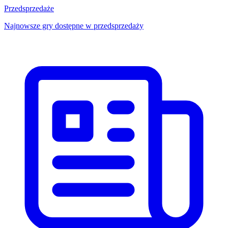
Przedsprzedaże
Najnowsze gry dostępne w przedsprzedaży