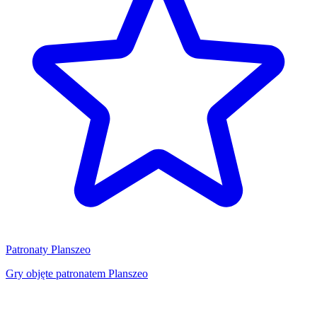
Patronaty Planszeo
Gry objęte patronatem Planszeo