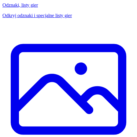
Odznaki, listy gier
Odkryj odznaki i specjalne listy gier