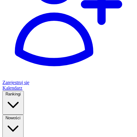
Zarejestruj się
Kalendarz
Rankingi
Nowości