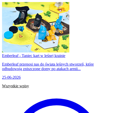
Emberleaf - Taniec kart w leśnej krainie
Emberleaf przenosi nas do świata leśnych stworzeń, które
odbudowują zniszczone domy po atakach armii...
25-06-2026
Wszystkie wpisy