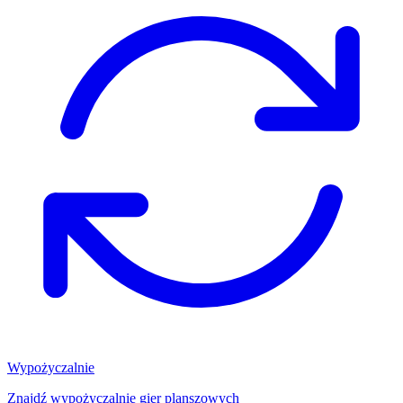
Wypożyczalnie
Znajdź wypożyczalnię gier planszowych