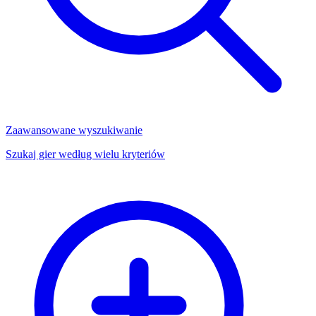
Zaawansowane wyszukiwanie
Szukaj gier według wielu kryteriów