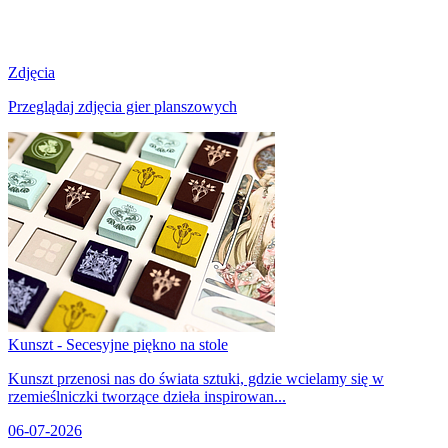
Zdjęcia
Przeglądaj zdjęcia gier planszowych
Kunszt - Secesyjne piękno na stole
Kunszt przenosi nas do świata sztuki, gdzie wcielamy się w
rzemieślniczki tworzące dzieła inspirowan...
06-07-2026