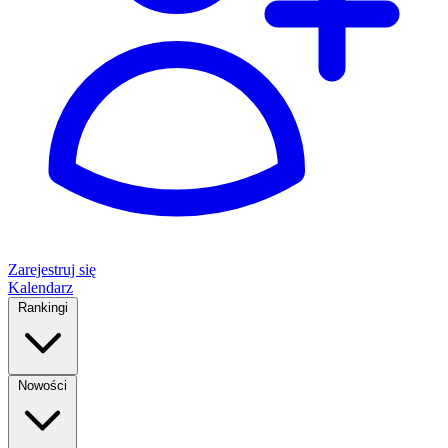
Zarejestruj się
Kalendarz
Rankingi
Nowości