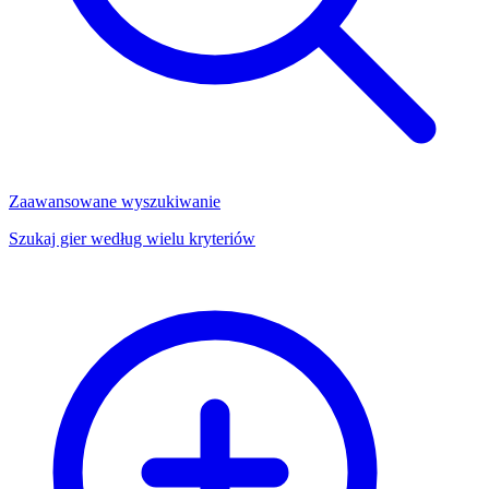
Zaawansowane wyszukiwanie
Szukaj gier według wielu kryteriów