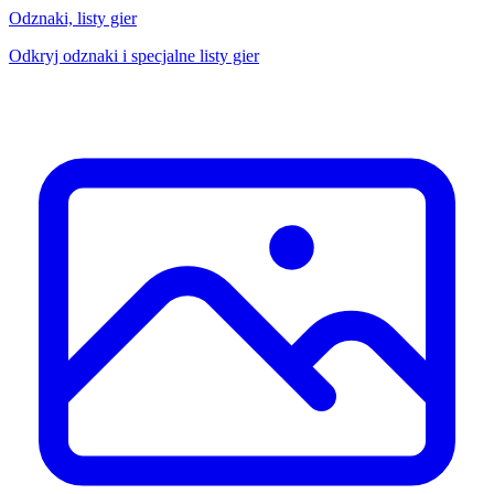
Odznaki, listy gier
Odkryj odznaki i specjalne listy gier