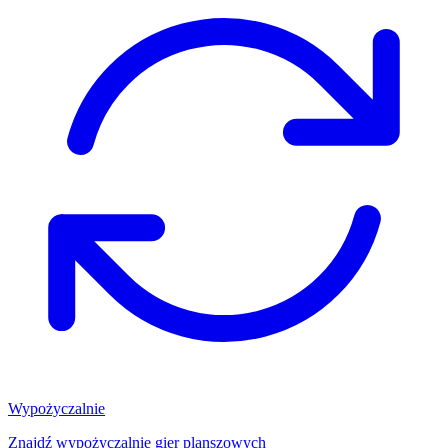
Wypożyczalnie
Znajdź wypożyczalnię gier planszowych