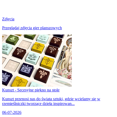
Zdjęcia
Przeglądaj zdjęcia gier planszowych
Kunszt - Secesyjne piękno na stole
Kunszt przenosi nas do świata sztuki, gdzie wcielamy się w
rzemieślniczki tworzące dzieła inspirowan...
06-07-2026