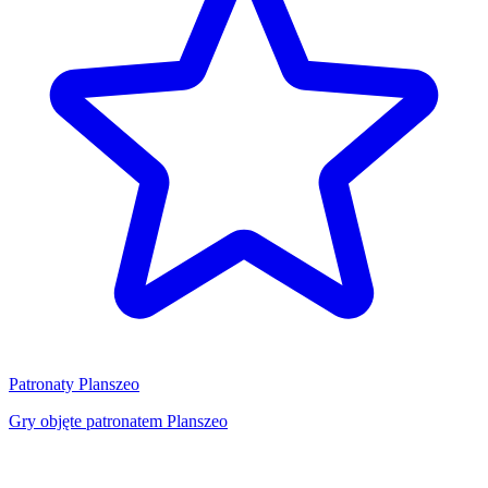
Patronaty Planszeo
Gry objęte patronatem Planszeo