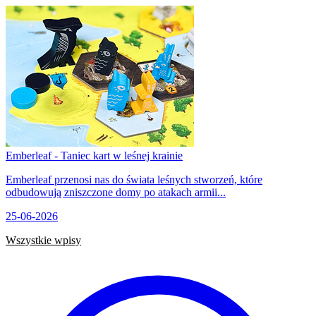
Emberleaf - Taniec kart w leśnej krainie
Emberleaf przenosi nas do świata leśnych stworzeń, które
odbudowują zniszczone domy po atakach armii...
25-06-2026
Wszystkie wpisy