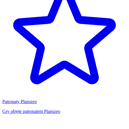
Patronaty Planszeo
Gry objęte patronatem Planszeo