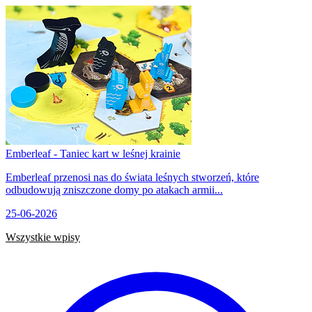
Emberleaf - Taniec kart w leśnej krainie
Emberleaf przenosi nas do świata leśnych stworzeń, które
odbudowują zniszczone domy po atakach armii...
25-06-2026
Wszystkie wpisy