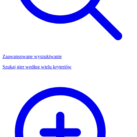
Zaawansowane wyszukiwanie
Szukaj gier według wielu kryteriów