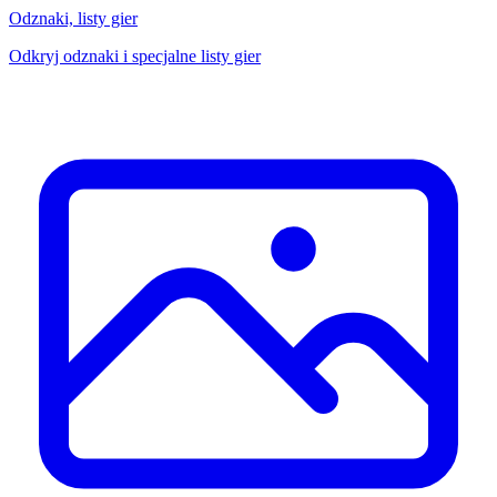
Odznaki, listy gier
Odkryj odznaki i specjalne listy gier