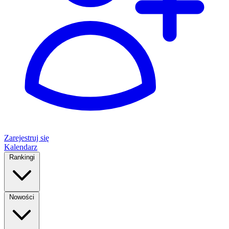
Zarejestruj się
Kalendarz
Rankingi
Nowości