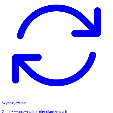
Wypożyczalnie
Znajdź wypożyczalnię gier planszowych