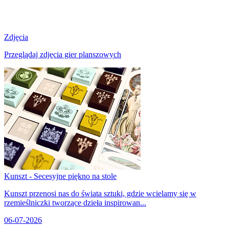
Zdjęcia
Przeglądaj zdjęcia gier planszowych
Kunszt - Secesyjne piękno na stole
Kunszt przenosi nas do świata sztuki, gdzie wcielamy się w
rzemieślniczki tworzące dzieła inspirowan...
06-07-2026