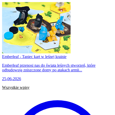
Emberleaf - Taniec kart w leśnej krainie
Emberleaf przenosi nas do świata leśnych stworzeń, które
odbudowują zniszczone domy po atakach armii...
25-06-2026
Wszystkie wpisy