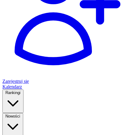
Zarejestruj się
Kalendarz
Rankingi
Nowości