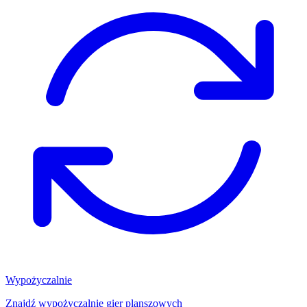
Wypożyczalnie
Znajdź wypożyczalnię gier planszowych