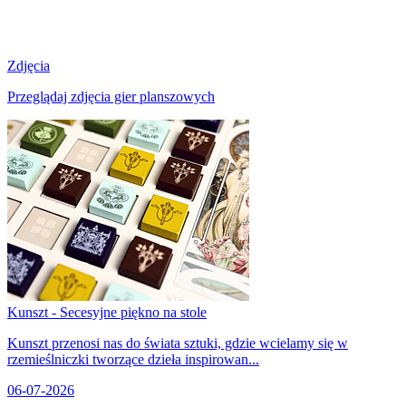
Zdjęcia
Przeglądaj zdjęcia gier planszowych
Kunszt - Secesyjne piękno na stole
Kunszt przenosi nas do świata sztuki, gdzie wcielamy się w
rzemieślniczki tworzące dzieła inspirowan...
06-07-2026