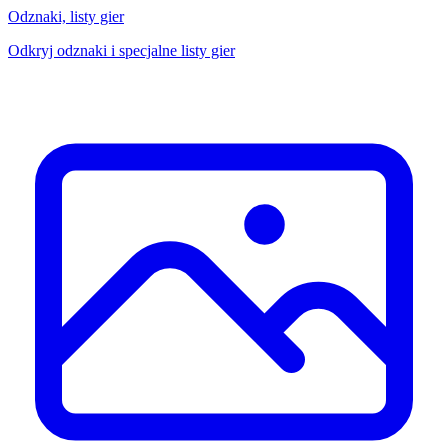
Odznaki, listy gier
Odkryj odznaki i specjalne listy gier