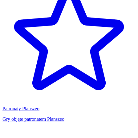
Patronaty Planszeo
Gry objęte patronatem Planszeo