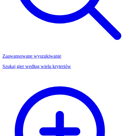
Zaawansowane wyszukiwanie
Szukaj gier według wielu kryteriów