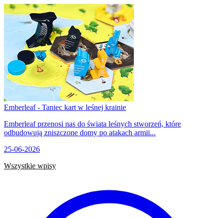
Emberleaf - Taniec kart w leśnej krainie
Emberleaf przenosi nas do świata leśnych stworzeń, które
odbudowują zniszczone domy po atakach armii...
25-06-2026
Wszystkie wpisy