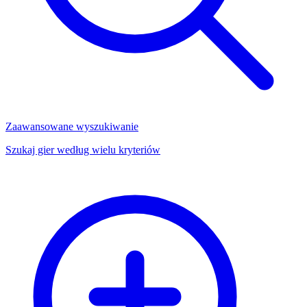
Zaawansowane wyszukiwanie
Szukaj gier według wielu kryteriów