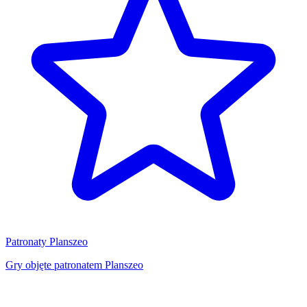
Patronaty Planszeo
Gry objęte patronatem Planszeo