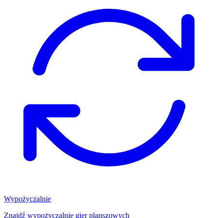
Wypożyczalnie
Znajdź wypożyczalnię gier planszowych