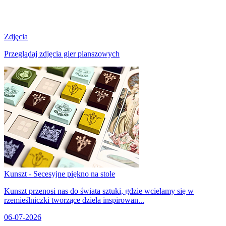
Zdjęcia
Przeglądaj zdjęcia gier planszowych
Kunszt - Secesyjne piękno na stole
Kunszt przenosi nas do świata sztuki, gdzie wcielamy się w
rzemieślniczki tworzące dzieła inspirowan...
06-07-2026