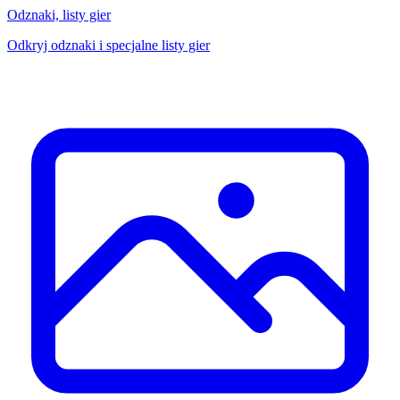
Odznaki, listy gier
Odkryj odznaki i specjalne listy gier