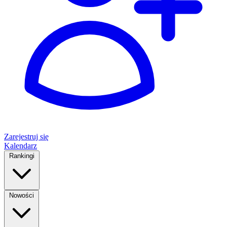
Zarejestruj się
Kalendarz
Rankingi
Nowości