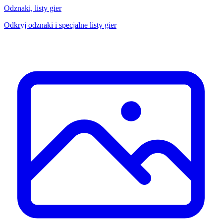
Odznaki, listy gier
Odkryj odznaki i specjalne listy gier