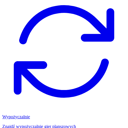
Wypożyczalnie
Znajdź wypożyczalnię gier planszowych