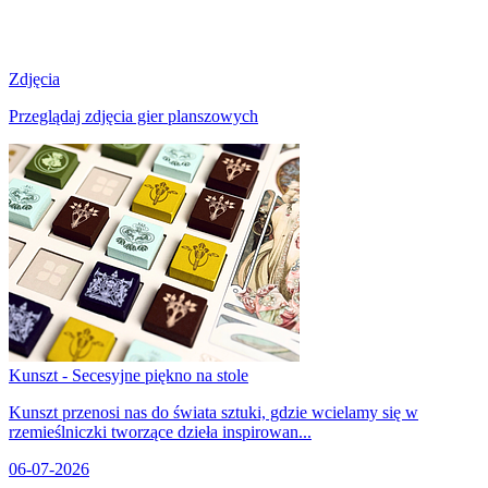
Zdjęcia
Przeglądaj zdjęcia gier planszowych
Kunszt - Secesyjne piękno na stole
Kunszt przenosi nas do świata sztuki, gdzie wcielamy się w
rzemieślniczki tworzące dzieła inspirowan...
06-07-2026