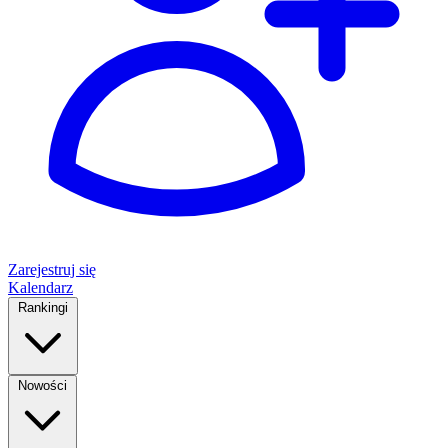
Zarejestruj się
Kalendarz
Rankingi
Nowości