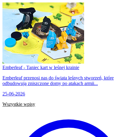
Emberleaf - Taniec kart w leśnej krainie
Emberleaf przenosi nas do świata leśnych stworzeń, które
odbudowują zniszczone domy po atakach armii...
25-06-2026
Wszystkie wpisy