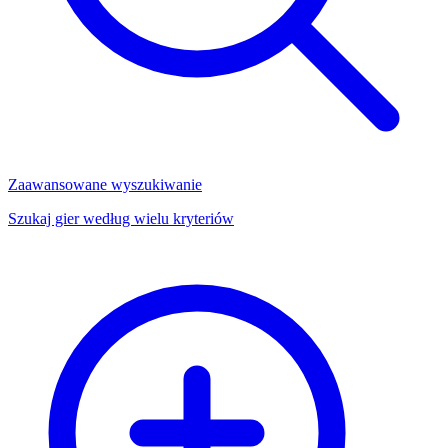
Zaawansowane wyszukiwanie
Szukaj gier według wielu kryteriów