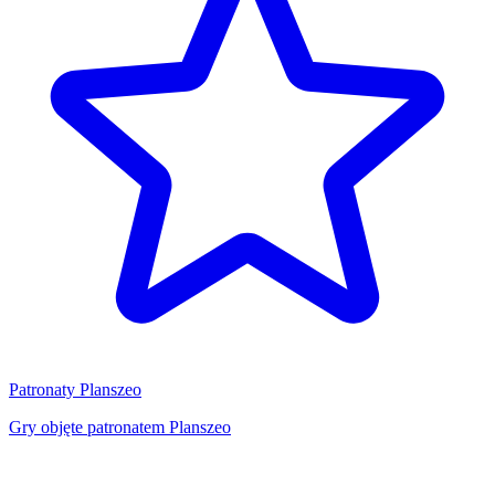
Patronaty Planszeo
Gry objęte patronatem Planszeo