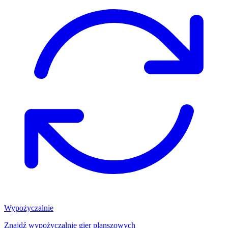
Wypożyczalnie
Znajdź wypożyczalnię gier planszowych