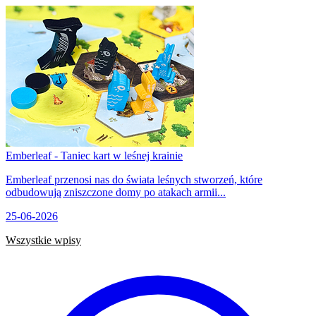
Emberleaf - Taniec kart w leśnej krainie
Emberleaf przenosi nas do świata leśnych stworzeń, które
odbudowują zniszczone domy po atakach armii...
25-06-2026
Wszystkie wpisy