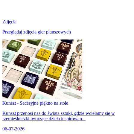
Zdjęcia
Przeglądaj zdjęcia gier planszowych
Kunszt - Secesyjne piękno na stole
Kunszt przenosi nas do świata sztuki, gdzie wcielamy się w
rzemieślniczki tworzące dzieła inspirowan...
06-07-2026