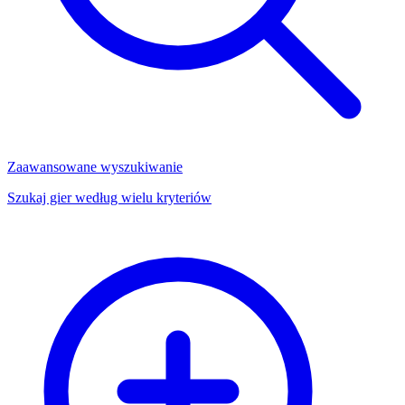
Zaawansowane wyszukiwanie
Szukaj gier według wielu kryteriów