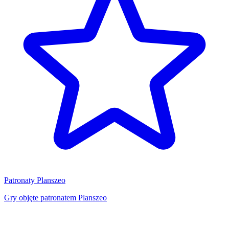
Patronaty Planszeo
Gry objęte patronatem Planszeo