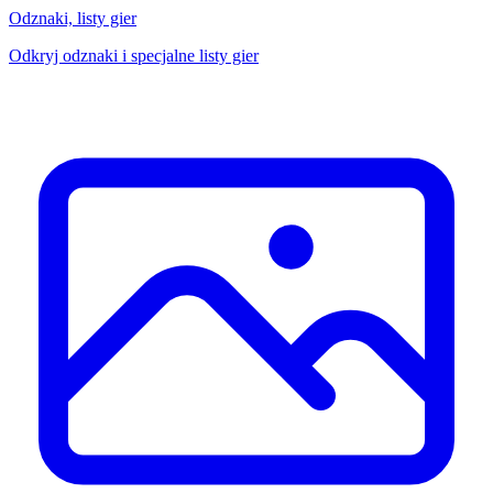
Odznaki, listy gier
Odkryj odznaki i specjalne listy gier