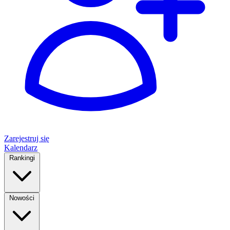
Zarejestruj się
Kalendarz
Rankingi
Nowości