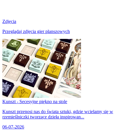
Zdjęcia
Przeglądaj zdjęcia gier planszowych
Kunszt - Secesyjne piękno na stole
Kunszt przenosi nas do świata sztuki, gdzie wcielamy się w
rzemieślniczki tworzące dzieła inspirowan...
06-07-2026