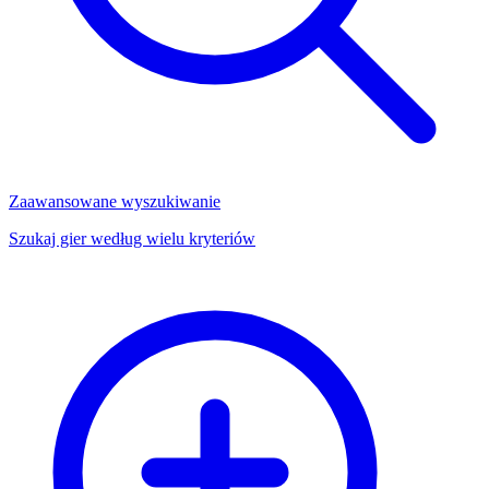
Zaawansowane wyszukiwanie
Szukaj gier według wielu kryteriów