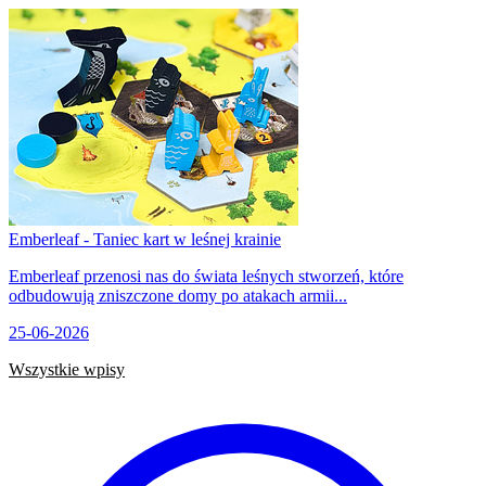
Emberleaf - Taniec kart w leśnej krainie
Emberleaf przenosi nas do świata leśnych stworzeń, które
odbudowują zniszczone domy po atakach armii...
25-06-2026
Wszystkie wpisy