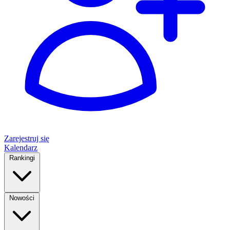
Zarejestruj się
Kalendarz
Rankingi
Nowości