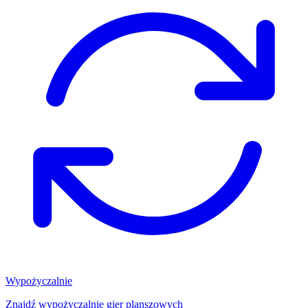
Wypożyczalnie
Znajdź wypożyczalnię gier planszowych