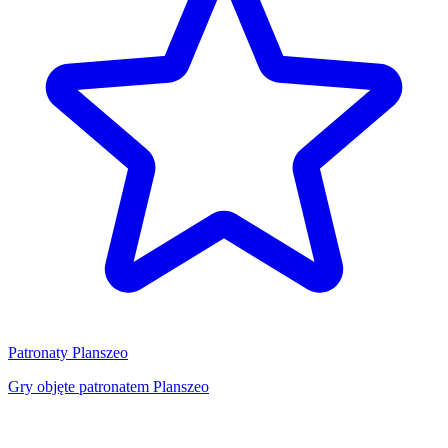
Patronaty Planszeo
Gry objęte patronatem Planszeo