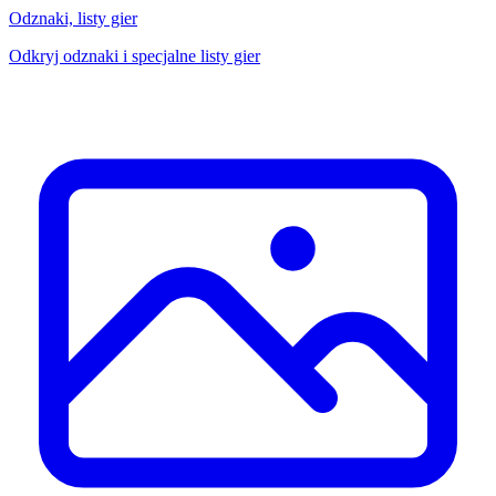
Odznaki, listy gier
Odkryj odznaki i specjalne listy gier