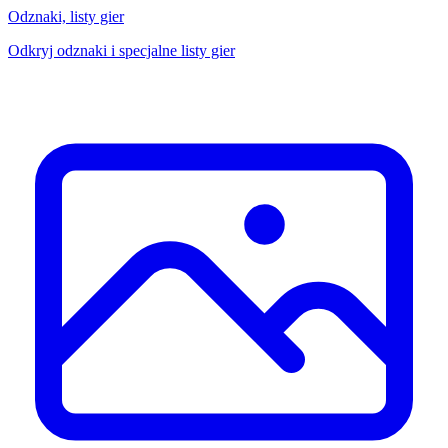
Odznaki, listy gier
Odkryj odznaki i specjalne listy gier