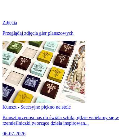
Zdjęcia
Przeglądaj zdjęcia gier planszowych
Kunszt - Secesyjne piękno na stole
Kunszt przenosi nas do świata sztuki, gdzie wcielamy się w
rzemieślniczki tworzące dzieła inspirowan...
06-07-2026