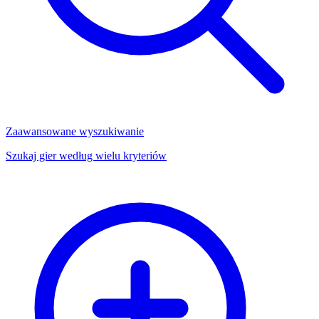
Zaawansowane wyszukiwanie
Szukaj gier według wielu kryteriów