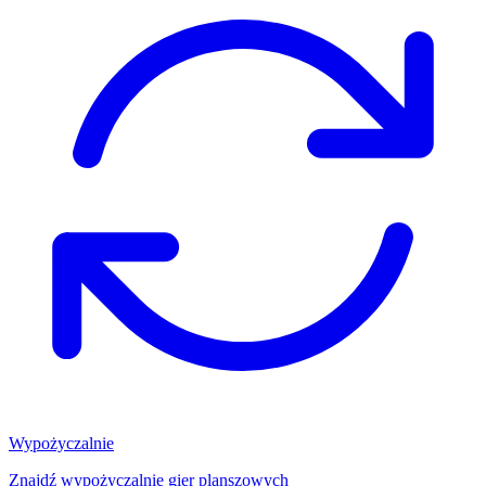
Wypożyczalnie
Znajdź wypożyczalnię gier planszowych