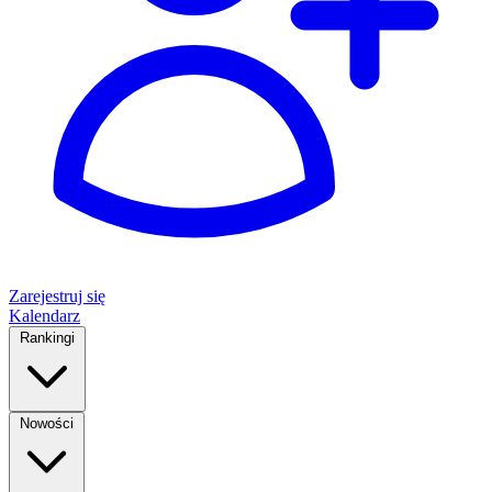
Zarejestruj się
Kalendarz
Rankingi
Nowości