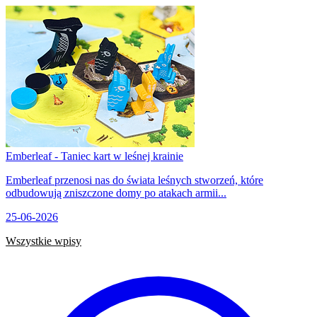
Emberleaf - Taniec kart w leśnej krainie
Emberleaf przenosi nas do świata leśnych stworzeń, które
odbudowują zniszczone domy po atakach armii...
25-06-2026
Wszystkie wpisy