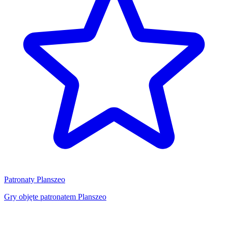
Patronaty Planszeo
Gry objęte patronatem Planszeo