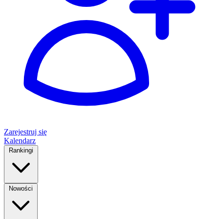
Zarejestruj się
Kalendarz
Rankingi
Nowości