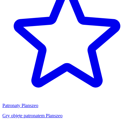
Patronaty Planszeo
Gry objęte patronatem Planszeo