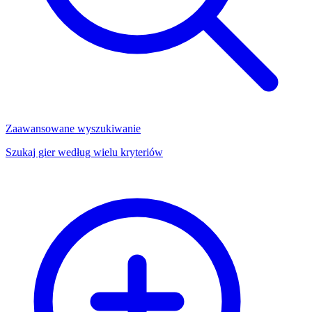
Zaawansowane wyszukiwanie
Szukaj gier według wielu kryteriów