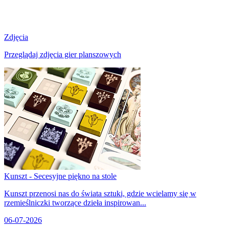
Zdjęcia
Przeglądaj zdjęcia gier planszowych
Kunszt - Secesyjne piękno na stole
Kunszt przenosi nas do świata sztuki, gdzie wcielamy się w
rzemieślniczki tworzące dzieła inspirowan...
06-07-2026