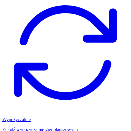
Wypożyczalnie
Znajdź wypożyczalnię gier planszowych