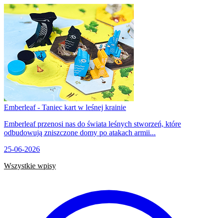
Emberleaf - Taniec kart w leśnej krainie
Emberleaf przenosi nas do świata leśnych stworzeń, które
odbudowują zniszczone domy po atakach armii...
25-06-2026
Wszystkie wpisy