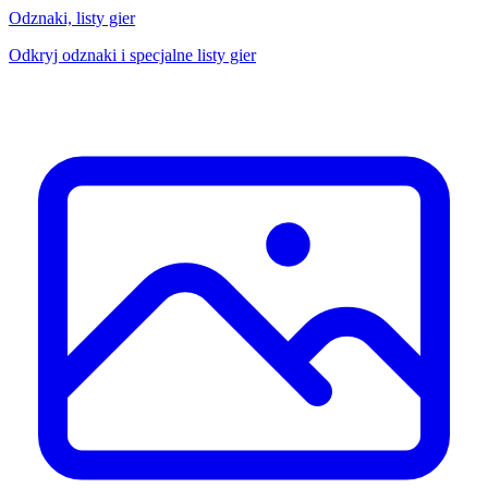
Odznaki, listy gier
Odkryj odznaki i specjalne listy gier