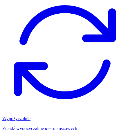
Wypożyczalnie
Znajdź wypożyczalnię gier planszowych