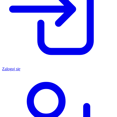
Zaloguj się