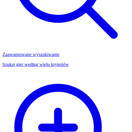
Zaawansowane wyszukiwanie
Szukaj gier według wielu kryteriów