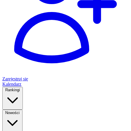
Zarejestruj się
Kalendarz
Rankingi
Nowości