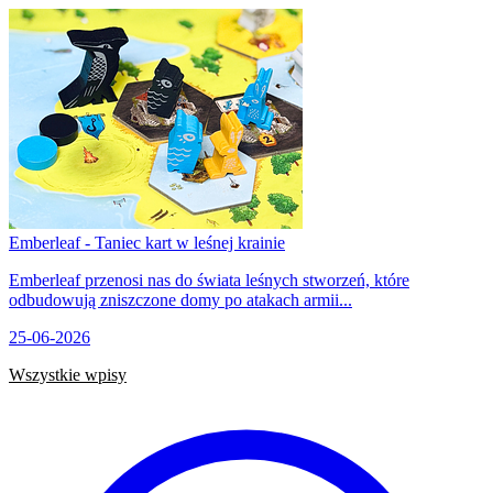
Emberleaf - Taniec kart w leśnej krainie
Emberleaf przenosi nas do świata leśnych stworzeń, które
odbudowują zniszczone domy po atakach armii...
25-06-2026
Wszystkie wpisy