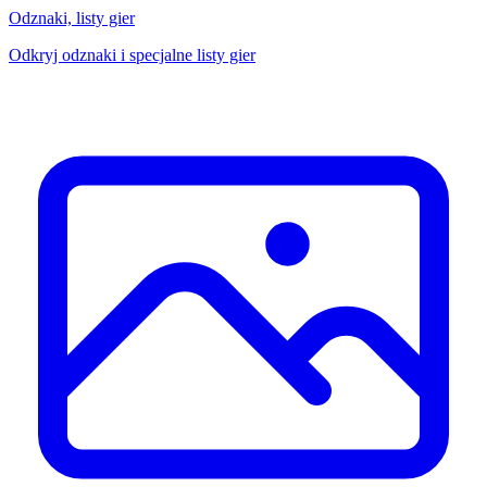
Odznaki, listy gier
Odkryj odznaki i specjalne listy gier