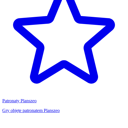
Patronaty Planszeo
Gry objęte patronatem Planszeo