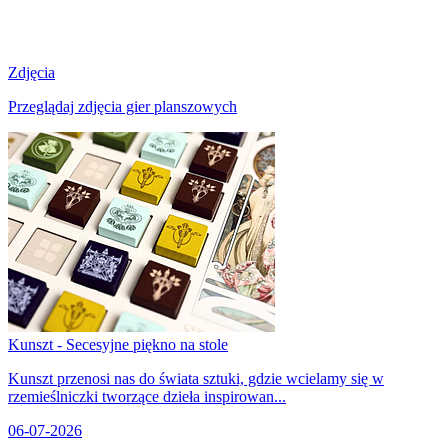
Zdjęcia
Przeglądaj zdjęcia gier planszowych
Kunszt - Secesyjne piękno na stole
Kunszt przenosi nas do świata sztuki, gdzie wcielamy się w
rzemieślniczki tworzące dzieła inspirowan...
06-07-2026