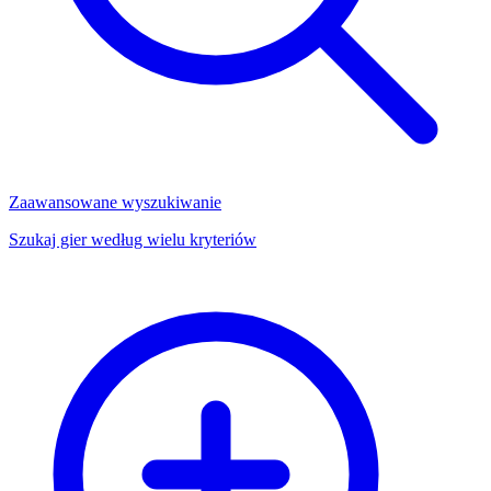
Zaawansowane wyszukiwanie
Szukaj gier według wielu kryteriów