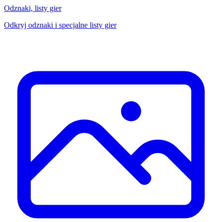
Odznaki, listy gier
Odkryj odznaki i specjalne listy gier