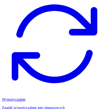
Wypożyczalnie
Znajdź wypożyczalnię gier planszowych