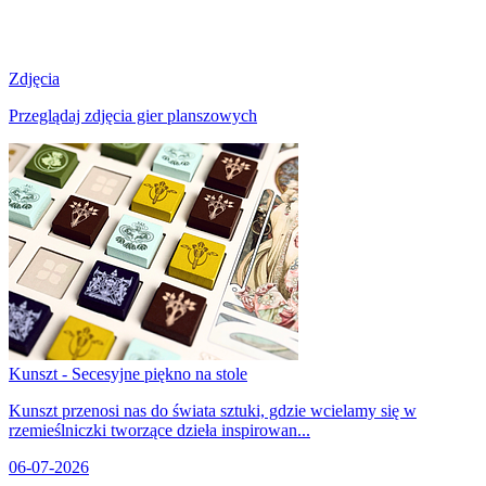
Zdjęcia
Przeglądaj zdjęcia gier planszowych
Kunszt - Secesyjne piękno na stole
Kunszt przenosi nas do świata sztuki, gdzie wcielamy się w
rzemieślniczki tworzące dzieła inspirowan...
06-07-2026