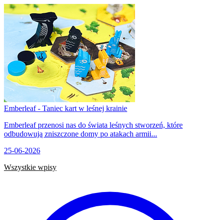
Emberleaf - Taniec kart w leśnej krainie
Emberleaf przenosi nas do świata leśnych stworzeń, które
odbudowują zniszczone domy po atakach armii...
25-06-2026
Wszystkie wpisy