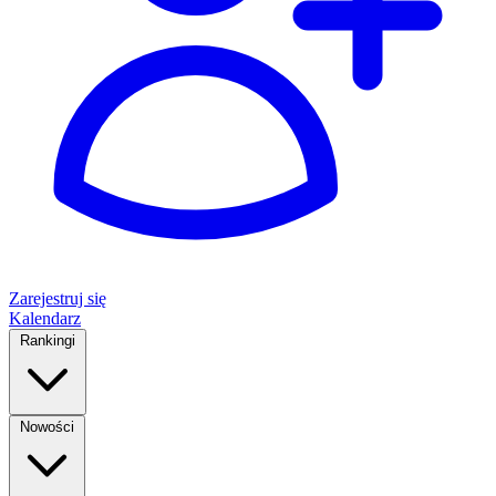
Zarejestruj się
Kalendarz
Rankingi
Nowości