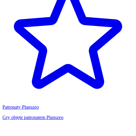
Patronaty Planszeo
Gry objęte patronatem Planszeo