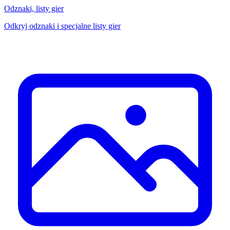
Odznaki, listy gier
Odkryj odznaki i specjalne listy gier