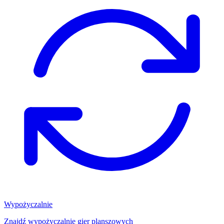
Wypożyczalnie
Znajdź wypożyczalnię gier planszowych