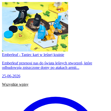
Emberleaf - Taniec kart w leśnej krainie
Emberleaf przenosi nas do świata leśnych stworzeń, które
odbudowują zniszczone domy po atakach armii...
25-06-2026
Wszystkie wpisy