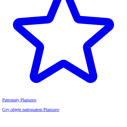
Patronaty Planszeo
Gry objęte patronatem Planszeo