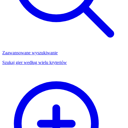
Zaawansowane wyszukiwanie
Szukaj gier według wielu kryteriów