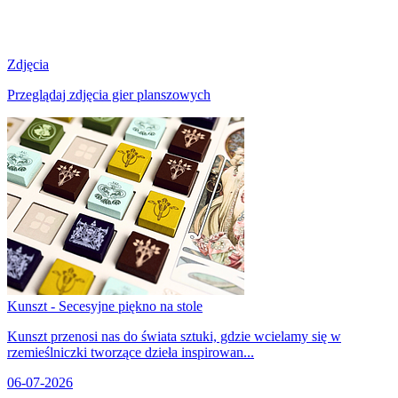
Zdjęcia
Przeglądaj zdjęcia gier planszowych
Kunszt - Secesyjne piękno na stole
Kunszt przenosi nas do świata sztuki, gdzie wcielamy się w
rzemieślniczki tworzące dzieła inspirowan...
06-07-2026