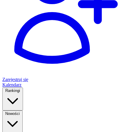
Zarejestruj się
Kalendarz
Rankingi
Nowości