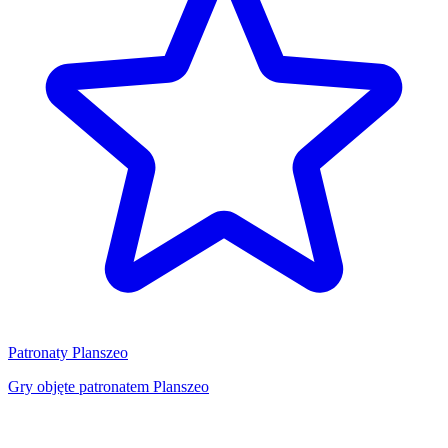
Patronaty Planszeo
Gry objęte patronatem Planszeo