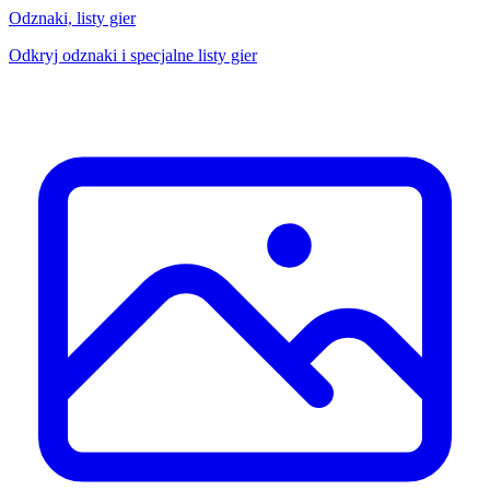
Odznaki, listy gier
Odkryj odznaki i specjalne listy gier