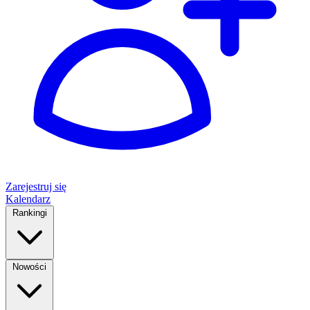
Zarejestruj się
Kalendarz
Rankingi
Nowości