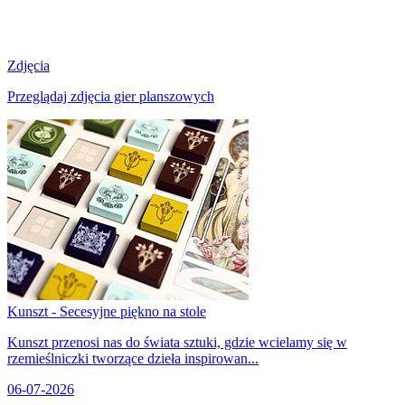
Zdjęcia
Przeglądaj zdjęcia gier planszowych
Kunszt - Secesyjne piękno na stole
Kunszt przenosi nas do świata sztuki, gdzie wcielamy się w
rzemieślniczki tworzące dzieła inspirowan...
06-07-2026