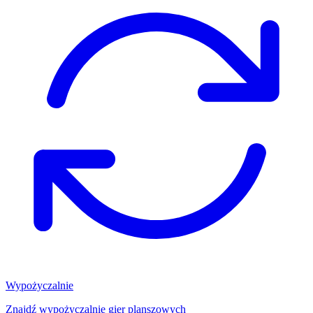
Wypożyczalnie
Znajdź wypożyczalnię gier planszowych