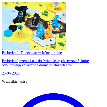
Emberleaf - Taniec kart w leśnej krainie
Emberleaf przenosi nas do świata leśnych stworzeń, które
odbudowują zniszczone domy po atakach armii...
25-06-2026
Wszystkie wpisy