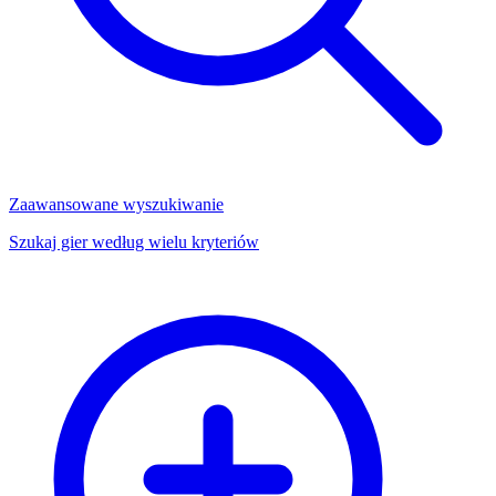
Zaawansowane wyszukiwanie
Szukaj gier według wielu kryteriów