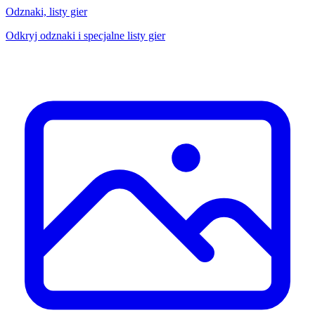
Odznaki, listy gier
Odkryj odznaki i specjalne listy gier