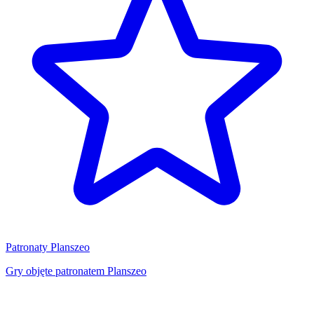
Patronaty Planszeo
Gry objęte patronatem Planszeo