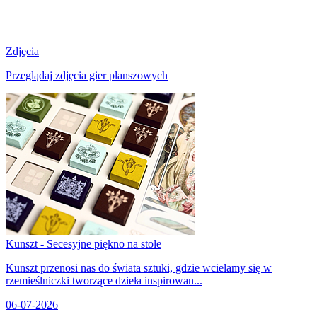
Zdjęcia
Przeglądaj zdjęcia gier planszowych
Kunszt - Secesyjne piękno na stole
Kunszt przenosi nas do świata sztuki, gdzie wcielamy się w
rzemieślniczki tworzące dzieła inspirowan...
06-07-2026