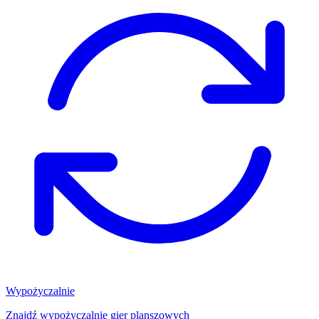
Wypożyczalnie
Znajdź wypożyczalnię gier planszowych