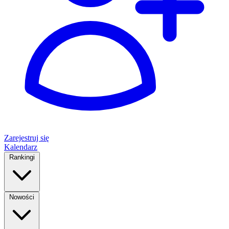
Zarejestruj się
Kalendarz
Rankingi
Nowości