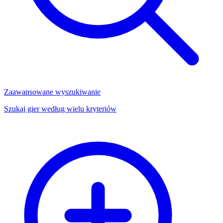
Zaawansowane wyszukiwanie
Szukaj gier według wielu kryteriów