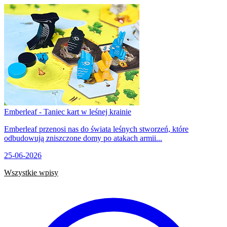
Emberleaf - Taniec kart w leśnej krainie
Emberleaf przenosi nas do świata leśnych stworzeń, które
odbudowują zniszczone domy po atakach armii...
25-06-2026
Wszystkie wpisy