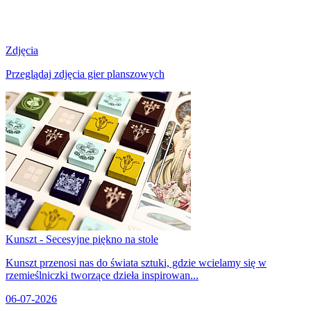
Zdjęcia
Przeglądaj zdjęcia gier planszowych
Kunszt - Secesyjne piękno na stole
Kunszt przenosi nas do świata sztuki, gdzie wcielamy się w
rzemieślniczki tworzące dzieła inspirowan...
06-07-2026