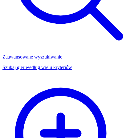
Zaawansowane wyszukiwanie
Szukaj gier według wielu kryteriów