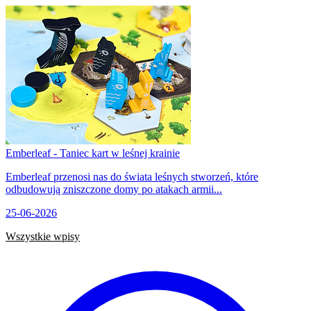
Emberleaf - Taniec kart w leśnej krainie
Emberleaf przenosi nas do świata leśnych stworzeń, które
odbudowują zniszczone domy po atakach armii...
25-06-2026
Wszystkie wpisy