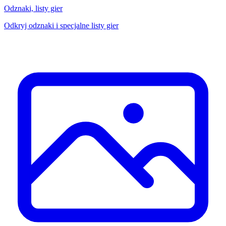
Odznaki, listy gier
Odkryj odznaki i specjalne listy gier