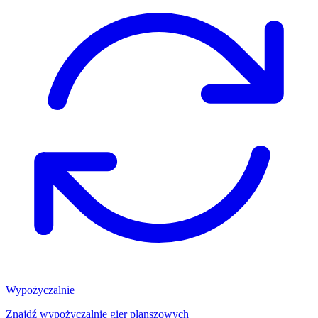
Wypożyczalnie
Znajdź wypożyczalnię gier planszowych