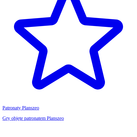
Patronaty Planszeo
Gry objęte patronatem Planszeo