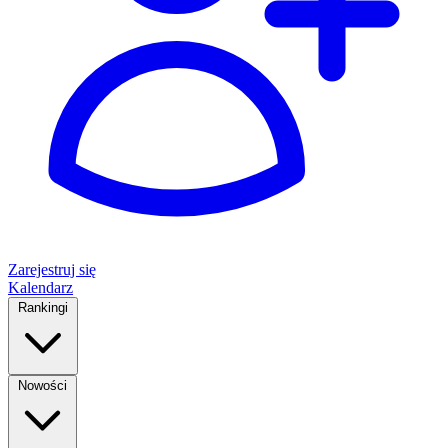
Zarejestruj się
Kalendarz
Rankingi
Nowości