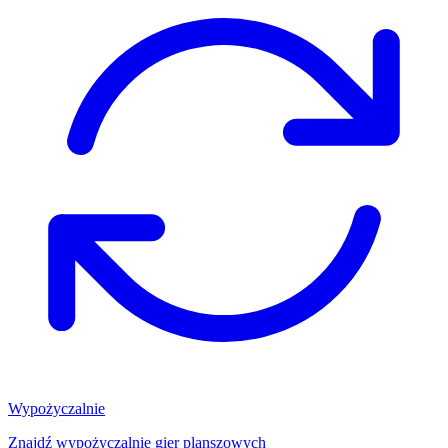
Wypożyczalnie
Znajdź wypożyczalnię gier planszowych