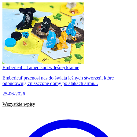
Emberleaf - Taniec kart w leśnej krainie
Emberleaf przenosi nas do świata leśnych stworzeń, które
odbudowują zniszczone domy po atakach armii...
25-06-2026
Wszystkie wpisy