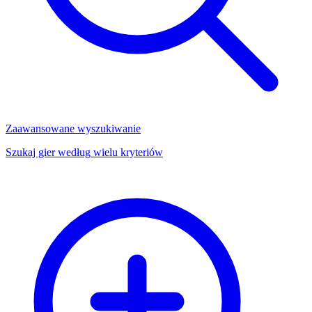
Zaawansowane wyszukiwanie
Szukaj gier według wielu kryteriów