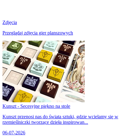
Zdjęcia
Przeglądaj zdjęcia gier planszowych
Kunszt - Secesyjne piękno na stole
Kunszt przenosi nas do świata sztuki, gdzie wcielamy się w
rzemieślniczki tworzące dzieła inspirowan...
06-07-2026