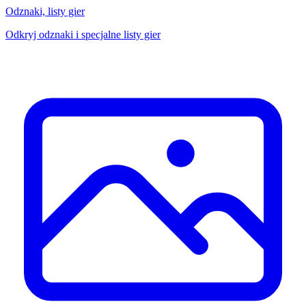
Odznaki, listy gier
Odkryj odznaki i specjalne listy gier