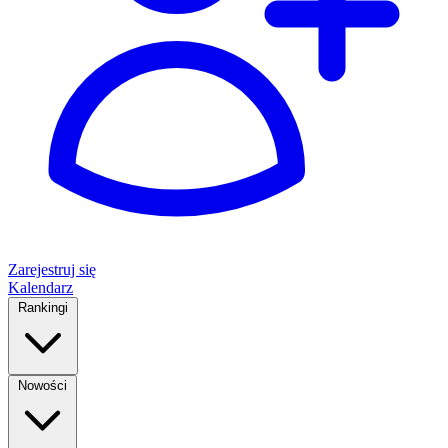
Zarejestruj się
Kalendarz
Rankingi
Nowości