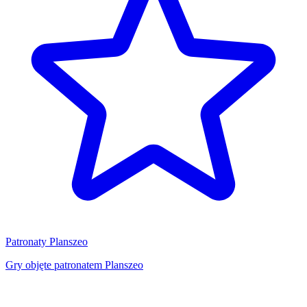
Patronaty Planszeo
Gry objęte patronatem Planszeo