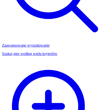
Zaawansowane wyszukiwanie
Szukaj gier według wielu kryteriów