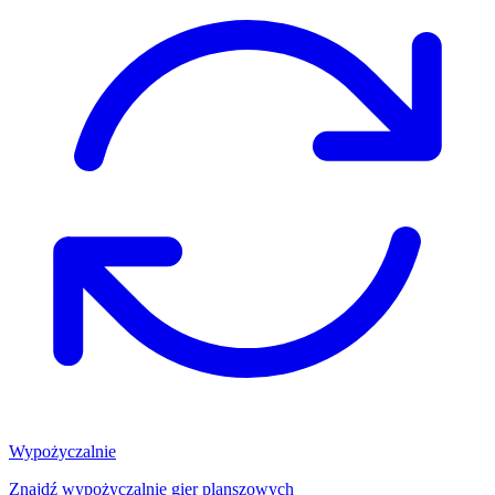
Wypożyczalnie
Znajdź wypożyczalnię gier planszowych