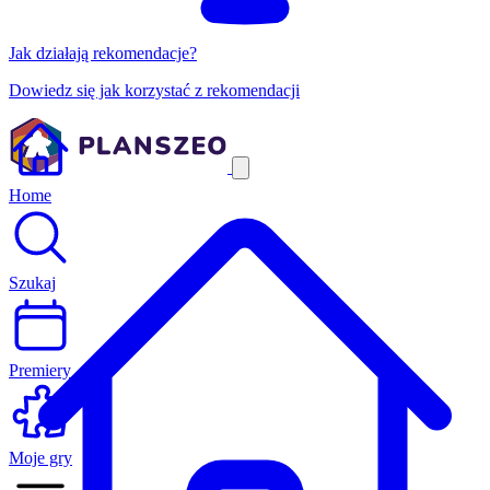
Jak działają rekomendacje?
Dowiedz się jak korzystać z rekomendacji
Home
Szukaj
Premiery
Moje gry