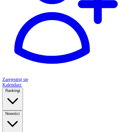
Zarejestruj się
Kalendarz
Rankingi
Nowości