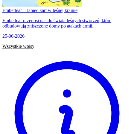
Emberleaf - Taniec kart w leśnej krainie
Emberleaf przenosi nas do świata leśnych stworzeń, które
odbudowują zniszczone domy po atakach armii...
25-06-2026
Wszystkie wpisy