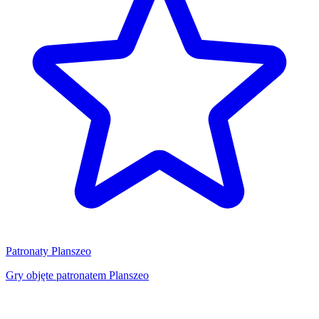
Patronaty Planszeo
Gry objęte patronatem Planszeo