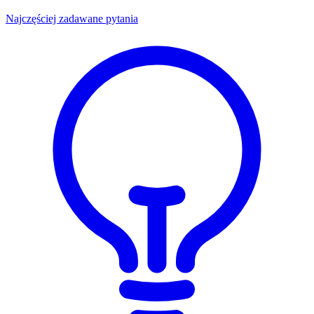
Najczęściej zadawane pytania