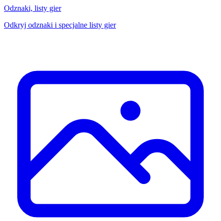
Odznaki, listy gier
Odkryj odznaki i specjalne listy gier