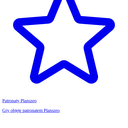
Patronaty Planszeo
Gry objęte patronatem Planszeo