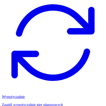
Wypożyczalnie
Znajdź wypożyczalnię gier planszowych