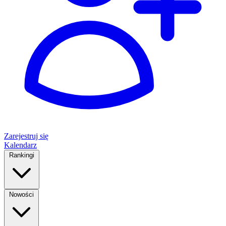
Zarejestruj się
Kalendarz
Rankingi
Nowości