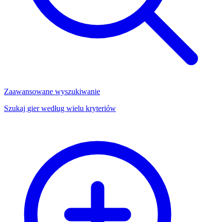
Zaawansowane wyszukiwanie
Szukaj gier według wielu kryteriów