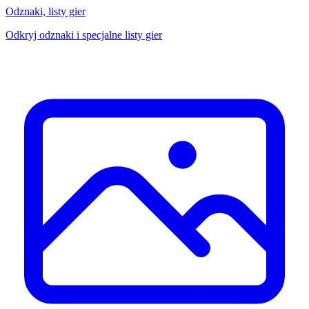
Odznaki, listy gier
Odkryj odznaki i specjalne listy gier