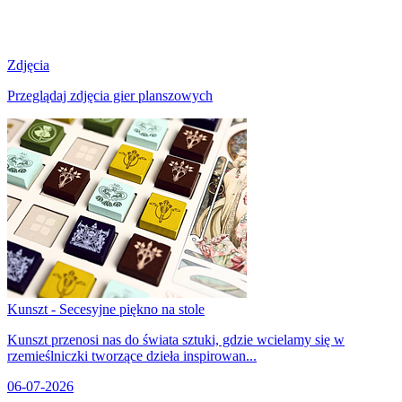
Zdjęcia
Przeglądaj zdjęcia gier planszowych
Kunszt - Secesyjne piękno na stole
Kunszt przenosi nas do świata sztuki, gdzie wcielamy się w
rzemieślniczki tworzące dzieła inspirowan...
06-07-2026