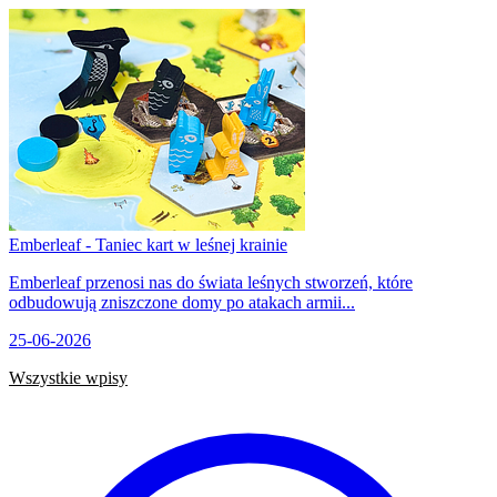
Emberleaf - Taniec kart w leśnej krainie
Emberleaf przenosi nas do świata leśnych stworzeń, które
odbudowują zniszczone domy po atakach armii...
25-06-2026
Wszystkie wpisy