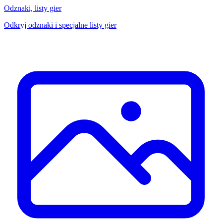
Odznaki, listy gier
Odkryj odznaki i specjalne listy gier