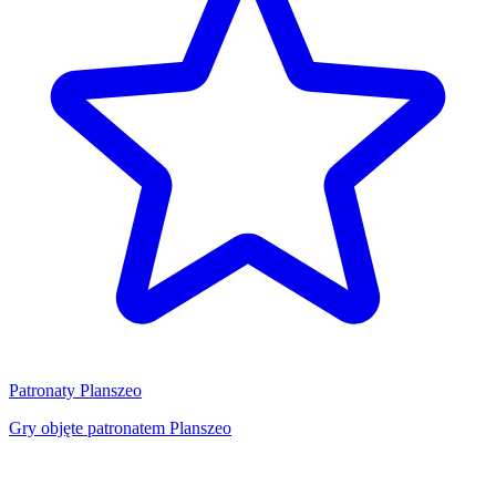
Patronaty Planszeo
Gry objęte patronatem Planszeo