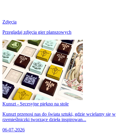
Zdjęcia
Przeglądaj zdjęcia gier planszowych
Kunszt - Secesyjne piękno na stole
Kunszt przenosi nas do świata sztuki, gdzie wcielamy się w
rzemieślniczki tworzące dzieła inspirowan...
06-07-2026