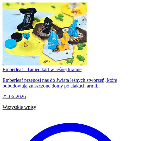
Emberleaf - Taniec kart w leśnej krainie
Emberleaf przenosi nas do świata leśnych stworzeń, które
odbudowują zniszczone domy po atakach armii...
25-06-2026
Wszystkie wpisy