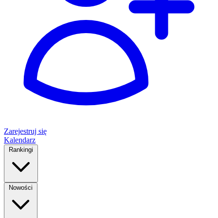
Zarejestruj się
Kalendarz
Rankingi
Nowości