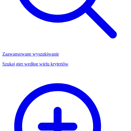
Zaawansowane wyszukiwanie
Szukaj gier według wielu kryteriów