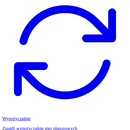
Wypożyczalnie
Znajdź wypożyczalnię gier planszowych